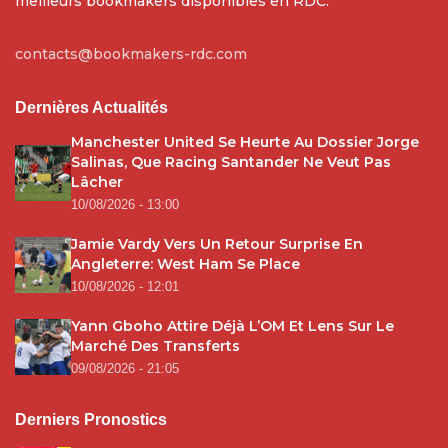
meilleurs bookmakers disponibles en RDC.
contacts@bookmakers-rdc.com
Dernières Actualités
Manchester United Se Heurte Au Dossier Jorge
Salinas, Que Racing Santander Ne Veut Pas
Lâcher
10/08/2026 - 13:00
Jamie Vardy Vers Un Retour Surprise En
Angleterre: West Ham Se Place
10/08/2026 - 12:01
Yann Gboho Attire Déjà L’OM Et Lens Sur Le
Marché Des Transferts
09/08/2026 - 21:05
Derniers Pronostics