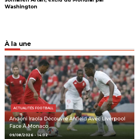
Washington
À la une
ACTUALITÉS FOOTBALL
Andoni Iraola Découvre Anfield Avec Liverpool
Face À Monaco
09/08/2026 - 14:02