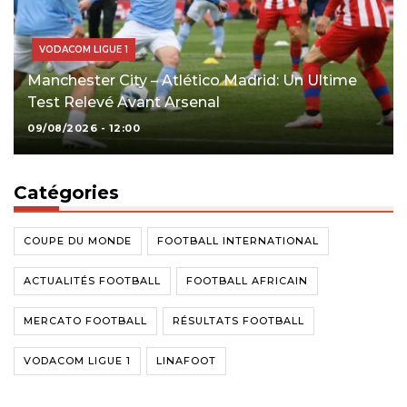
VODACOM LIGUE 1
Manchester City – Atlético Madrid: Un Ultime
Test Relevé Avant Arsenal
09/08/2026 - 12:00
Catégories
COUPE DU MONDE
FOOTBALL INTERNATIONAL
ACTUALITÉS FOOTBALL
FOOTBALL AFRICAIN
MERCATO FOOTBALL
RÉSULTATS FOOTBALL
VODACOM LIGUE 1
LINAFOOT