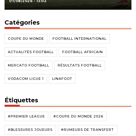
07/08/2026 - 13:02
Catégories
COUPE DU MONDE
FOOTBALL INTERNATIONAL
ACTUALITÉS FOOTBALL
FOOTBALL AFRICAIN
MERCATO FOOTBALL
RÉSULTATS FOOTBALL
VODACOM LIGUE 1
LINAFOOT
Étiquettes
#PREMIER LEAGUE
#COUPE DU MONDE 2026
#BLESSURES JOUEURS
#RUMEURS DE TRANSFERT