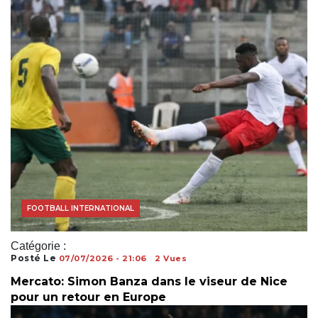
FOOTBALL AFRICAIN
FOOTBALL INTERNATIONAL
Catégorie :
Posté Le
07/07/2026 - 21:06
2 Vues
Mercato: Simon Banza dans le viseur de Nice
pour un retour en Europe