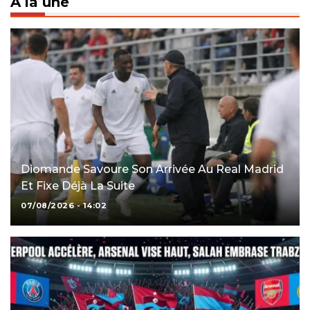
À la une
Diomande Savoure Son Arrivée Au Real Madrid
Et Fixe Déjà La Suite
07/08/2026 - 14:02