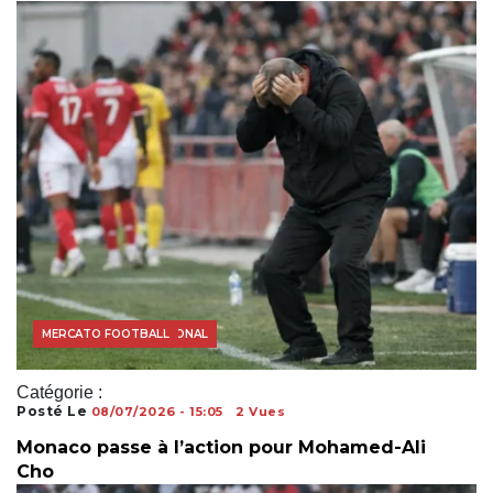
FOOTBALL INTERNATIONAL
MERCATO FOOTBALL
Catégorie :
Posté Le
08/07/2026 - 15:05
2 Vues
Monaco passe à l’action pour Mohamed-Ali
Cho