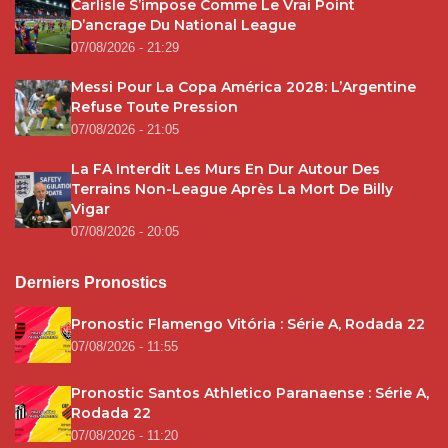
Carlisle S’impose Comme Le Vrai Point
D’ancrage Du National League
07/08/2026 - 21:29
Messi Pour La Copa América 2028: L’Argentine
Refuse Toute Pression
07/08/2026 - 21:05
La FA Interdit Les Murs En Dur Autour Des
Terrains Non-League Après La Mort De Billy
Vigar
07/08/2026 - 20:05
Derniers Pronostics
Pronostic Flamengo Vitória : Série A, Rodada 22
07/08/2026 - 11:55
Pronostic Santos Athletico Paranaense : Série A,
Rodada 22
07/08/2026 - 11:20