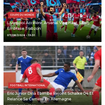
COUPE DU MONDE
Liverpool Accélère, Arsenal Vise Haut, Salah
Embrase Trabzon
07/08/2026 - 13:31
FOOTBALL INTERNATIONAL
Eric Junior Dina Ebimbe Rejoint Schalke 04 Et
Relance Sa Carrière En Allemagne