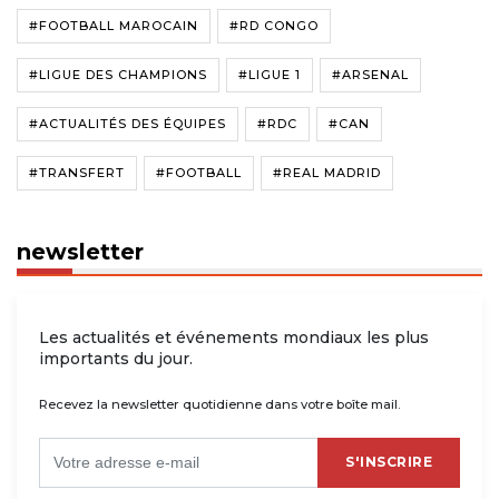
#FOOTBALL MAROCAIN
#RD CONGO
#LIGUE DES CHAMPIONS
#LIGUE 1
#ARSENAL
#ACTUALITÉS DES ÉQUIPES
#RDC
#CAN
#TRANSFERT
#FOOTBALL
#REAL MADRID
newsletter
Les actualités et événements mondiaux les plus
importants du jour.
Recevez la newsletter quotidienne dans votre boîte mail.
S'INSCRIRE