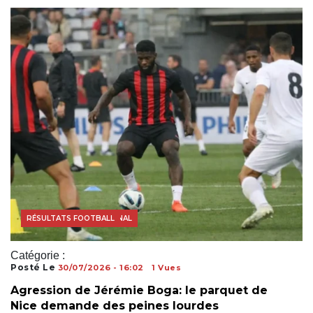
FOOTBALL INTERNATIONAL
RÉSULTATS FOOTBALL
Catégorie :
Posté Le
30/07/2026 - 16:02
1 Vues
Agression de Jérémie Boga: le parquet de
Nice demande des peines lourdes