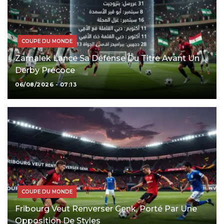
COUPE DU MONDE
Zamalek Lance Sa Défense Du Titre Avant Un
Derby Précoce
06/08/2026 - 07:13
COUPE DU MONDE
Fribourg Veut Renverser Genk, Porté Par Une
Opposition De Styles