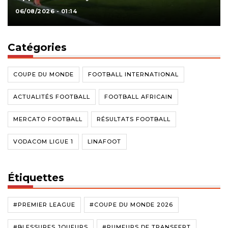
06/08/2026 - 01:14
Catégories
COUPE DU MONDE
FOOTBALL INTERNATIONAL
ACTUALITÉS FOOTBALL
FOOTBALL AFRICAIN
MERCATO FOOTBALL
RÉSULTATS FOOTBALL
VODACOM LIGUE 1
LINAFOOT
Étiquettes
#PREMIER LEAGUE
#COUPE DU MONDE 2026
#BLESSURES JOUEURS
#RUMEURS DE TRANSFERT