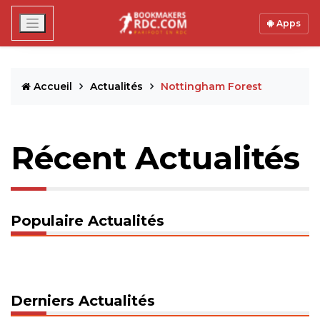
Apps
Accueil
Actualités
Nottingham Forest
Récent Actualités
Populaire Actualités
Derniers Actualités