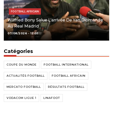
FOOTBALL AFRICAIN
Wilfried Bony Salue L’arrivée De Yan Diomande
Au Real Madrid
07/08/2026 - 12:01
Catégories
COUPE DU MONDE
FOOTBALL INTERNATIONAL
ACTUALITÉS FOOTBALL
FOOTBALL AFRICAIN
MERCATO FOOTBALL
RÉSULTATS FOOTBALL
VODACOM LIGUE 1
LINAFOOT