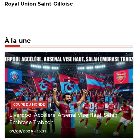
Royal Union Saint-Gilloise
À la une
COUPE DU MONDE
Liverpool Accélère, Arsenal Vise Haut, Salah
Embrase Trabzon
07/08/2026 - 13:31