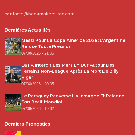
contacts@bookmakers-rdc.com
Dernières Actualités
Messi Pour La Copa América 2028: L’Argentine
Refuse Toute Pression
07/08/2026 - 21:05
La FA Interdit Les Murs En Dur Autour Des
Terrains Non-League Après La Mort De Billy
Vigar
07/08/2026 - 20:05
Le Paraguay Renverse L’Allemagne Et Relance
Son Récit Mondial
07/08/2026 - 19:32
Derniers Pronostics