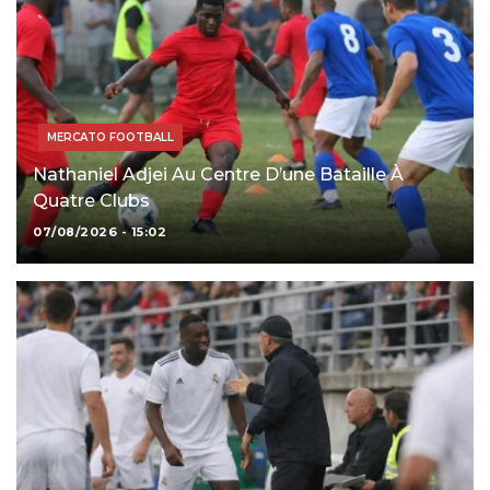
MERCATO FOOTBALL
Nathaniel Adjei Au Centre D’une Bataille À
Quatre Clubs
07/08/2026 - 15:02