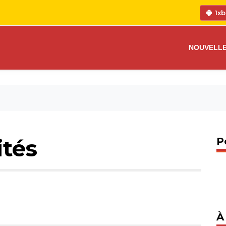
1xb
NOUVELL
ités
P
À