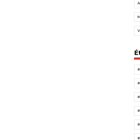
A
V
É
#
#