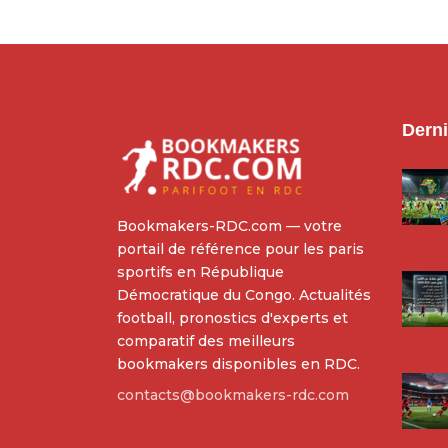
Derni
Bookmakers-RDC.com — votre
portail de référence pour les paris
sportifs en République
Démocratique du Congo. Actualités
football, pronostics d'experts et
comparatif des meilleurs
bookmakers disponibles en RDC.
contacts@bookmakers-rdc.com