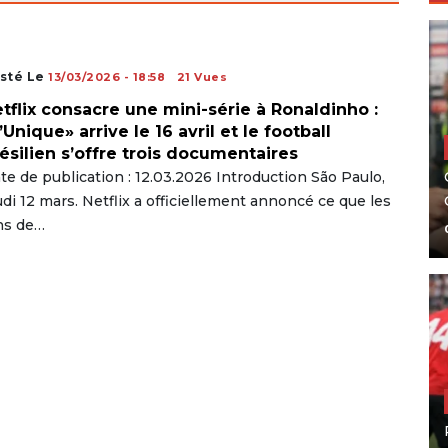
sté Le
13/03/2026 - 18:58
21 Vues
tflix consacre une mini-série à Ronaldinho :
’Unique» arrive le 16 avril et le football
ésilien s’offre trois documentaires
te de publication : 12.03.2026 Introduction São Paulo,
udi 12 mars. Netflix a officiellement annoncé ce que les
ns de…