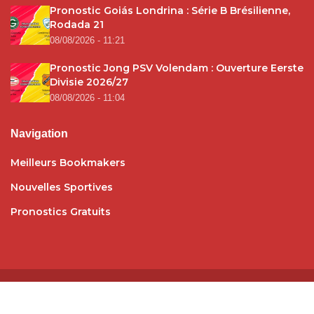
Pronostic Goiás Londrina : Série B Brésilienne,
Rodada 21
08/08/2026 - 11:21
Pronostic Jong PSV Volendam : Ouverture Eerste
Divisie 2026/27
08/08/2026 - 11:04
Navigation
Meilleurs Bookmakers
Nouvelles Sportives
Pronostics Gratuits
© 2026
Bookmakers-RDC
. Tous droits réservés.