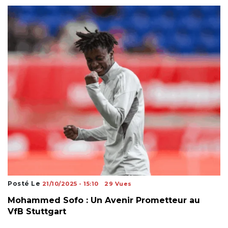
Posté Le
21/10/2025 - 15:10
29 Vues
Mohammed Sofo : Un Avenir Prometteur au
VfB Stuttgart