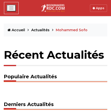
Apps
Accueil
Actualités
Mohammed Sofo
Récent Actualités
Populaire Actualités
Derniers Actualités