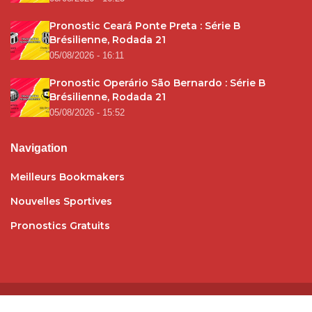
Pronostic Ceará Ponte Preta : Série B
Brésilienne, Rodada 21
05/08/2026 - 16:11
Pronostic Operário São Bernardo : Série B
Brésilienne, Rodada 21
05/08/2026 - 15:52
Navigation
Meilleurs Bookmakers
Nouvelles Sportives
Pronostics Gratuits
© 2026
Bookmakers-RDC
. Tous droits réservés.