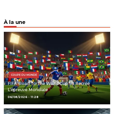
À la une
COUPE DU MONDE
FIFA: Road To The World Cup 98 Recrée
L’épreuve Mondiale
06/08/2026 - 11:28