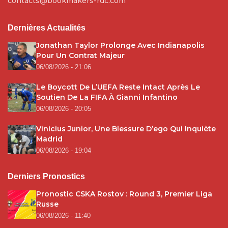
contacts@bookmakers-rdc.com
Dernières Actualités
Jonathan Taylor Prolonge Avec Indianapolis
Pour Un Contrat Majeur
06/08/2026 - 21:06
Le Boycott De L’UEFA Reste Intact Après Le
Soutien De La FIFA À Gianni Infantino
06/08/2026 - 20:05
Vinicius Junior, Une Blessure D’ego Qui Inquiète
Madrid
06/08/2026 - 19:04
Derniers Pronostics
Pronostic CSKA Rostov : Round 3, Premier Liga
Russe
06/08/2026 - 11:40