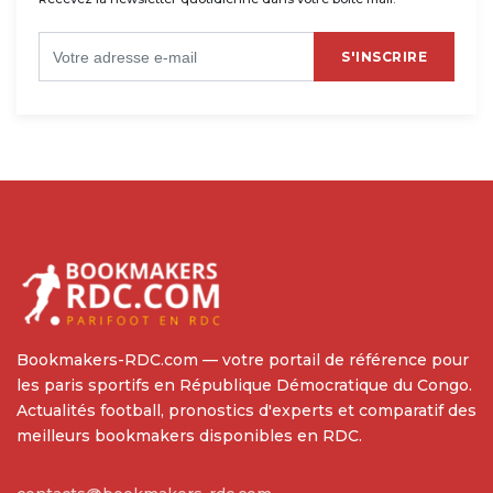
S'INSCRIRE
Bookmakers-RDC.com — votre portail de référence pour
les paris sportifs en République Démocratique du Congo.
Actualités football, pronostics d'experts et comparatif des
meilleurs bookmakers disponibles en RDC.