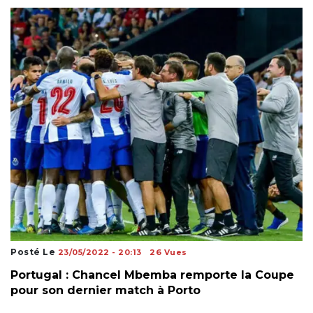
Posté Le
23/05/2022 - 20:13
26 Vues
Portugal : Chancel Mbemba remporte la Coupe
pour son dernier match à Porto