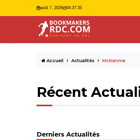
août 7, 2026
04:37:36
Accueil
Actualités
McKennie
Récent Actual
Derniers Actualités