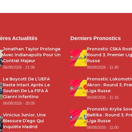
ères Actualités
Derniers Pronostics
Jonathan Taylor Prolonge
Pronostic CSKA Rost
Avec Indianapolis Pour Un
Round 3, Premier Li
Contrat Majeur
Russe
06/08/2026 - 21:06
06/08/2026 - 11:40
Le Boycott De L’UEFA
Pronostic Lokomoti
Reste Intact Après Le
Akron : Round 3, Pre
Soutien De La FIFA À
Liga Russe
Gianni Infantino
06/08/2026 - 11:16
06/08/2026 - 20:05
Pronostic Krylia Sov
Vinicius Junior, Une
Baltika : Round 3, Pr
Blessure D’ego Qui
Liga Russe
Inquiète Madrid
06/08/2026 - 11:00