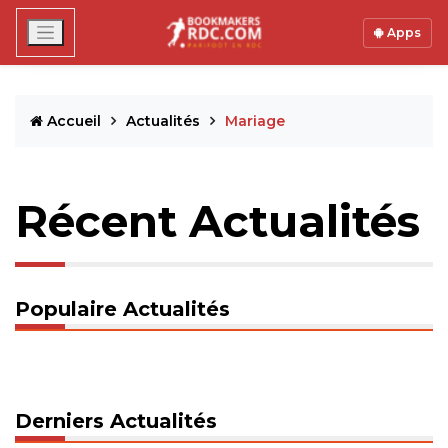
Apps
Accueil
Actualités
Mariage
Récent Actualités
Populaire Actualités
Derniers Actualités