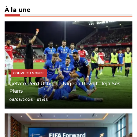
À la une
COUPE DU MONDE
Getafe Perd Uche, Le Nigeria Revoit Déjà Ses
Plans
08/08/2026 - 07:43