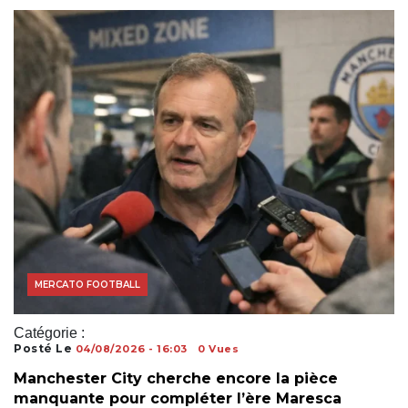
COUPE DU MONDE
MERCATO FOOTBALL
Catégorie :
Posté Le
04/08/2026 - 16:03
0 Vues
Manchester City cherche encore la pièce
manquante pour compléter l’ère Maresca