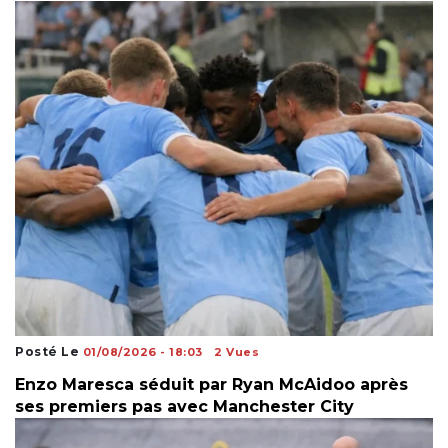
Posté Le
01/08/2026 - 18:03
2 Vues
Enzo Maresca séduit par Ryan McAidoo après
ses premiers pas avec Manchester City