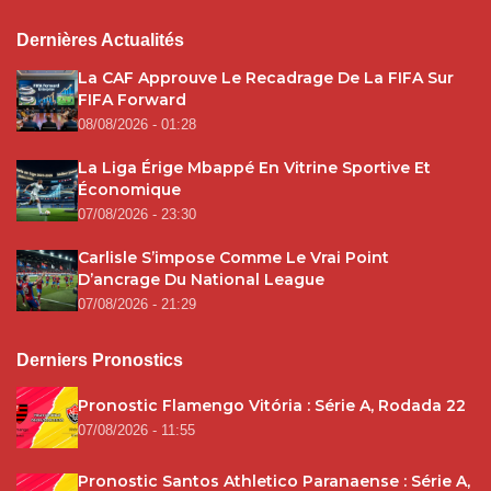
Dernières Actualités
La CAF Approuve Le Recadrage De La FIFA Sur
FIFA Forward
08/08/2026 - 01:28
La Liga Érige Mbappé En Vitrine Sportive Et
Économique
07/08/2026 - 23:30
Carlisle S’impose Comme Le Vrai Point
D’ancrage Du National League
07/08/2026 - 21:29
Derniers Pronostics
Pronostic Flamengo Vitória : Série A, Rodada 22
07/08/2026 - 11:55
Pronostic Santos Athletico Paranaense : Série A,