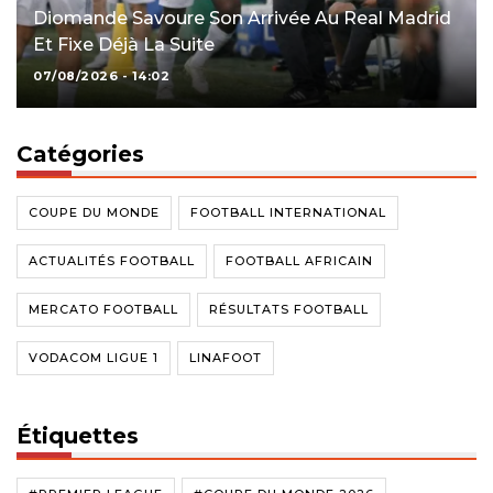
Diomande Savoure Son Arrivée Au Real Madrid
Et Fixe Déjà La Suite
07/08/2026 - 14:02
Catégories
COUPE DU MONDE
FOOTBALL INTERNATIONAL
ACTUALITÉS FOOTBALL
FOOTBALL AFRICAIN
MERCATO FOOTBALL
RÉSULTATS FOOTBALL
VODACOM LIGUE 1
LINAFOOT
Étiquettes