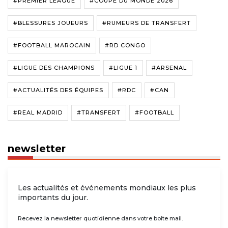
#PREMIER LEAGUE
#COUPE DU MONDE 2026
#BLESSURES JOUEURS
#RUMEURS DE TRANSFERT
#FOOTBALL MAROCAIN
#RD CONGO
#LIGUE DES CHAMPIONS
#LIGUE 1
#ARSENAL
#ACTUALITÉS DES ÉQUIPES
#RDC
#CAN
#REAL MADRID
#TRANSFERT
#FOOTBALL
newsletter
Les actualités et événements mondiaux les plus
importants du jour.
Recevez la newsletter quotidienne dans votre boîte mail.