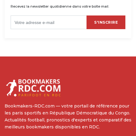
Recevez la newsletter quotidienne dans votre boîte mail.
S'INSCRIRE
Bookmakers-RDC.com — votre portail de référence pour
les paris sportifs en République Démocratique du Congo.
Actualités football, pronostics d'experts et comparatif des
meilleurs bookmakers disponibles en RDC.