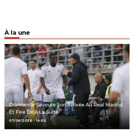
À la une
Diomande Savoure Son Arrivée Au Real Madrid
Et Fixe Déjà La Suite
07/08/2026 - 14:02