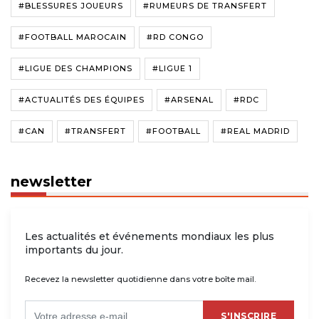
#BLESSURES JOUEURS
#RUMEURS DE TRANSFERT
#FOOTBALL MAROCAIN
#RD CONGO
#LIGUE DES CHAMPIONS
#LIGUE 1
#ACTUALITÉS DES ÉQUIPES
#ARSENAL
#RDC
#CAN
#TRANSFERT
#FOOTBALL
#REAL MADRID
newsletter
Les actualités et événements mondiaux les plus
importants du jour.
Recevez la newsletter quotidienne dans votre boîte mail.
S'INSCRIRE