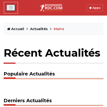
Apps
Accueil
Actualités
Mainz
Récent Actualités
Populaire Actualités
Derniers Actualités