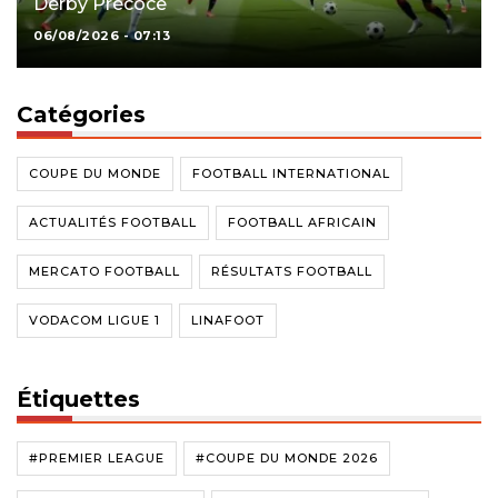
Derby Précoce
06/08/2026 - 07:13
Catégories
COUPE DU MONDE
FOOTBALL INTERNATIONAL
ACTUALITÉS FOOTBALL
FOOTBALL AFRICAIN
MERCATO FOOTBALL
RÉSULTATS FOOTBALL
VODACOM LIGUE 1
LINAFOOT
Étiquettes
#PREMIER LEAGUE
#COUPE DU MONDE 2026