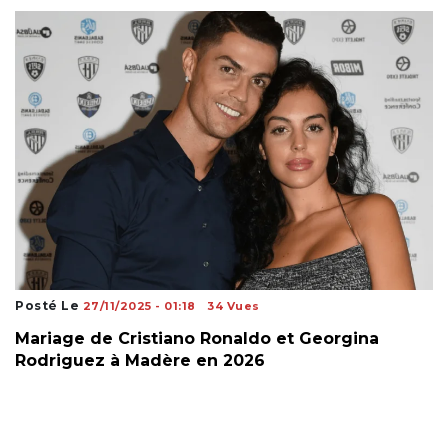
Posté Le
27/11/2025 - 01:18
34 Vues
Mariage de Cristiano Ronaldo et Georgina
Rodriguez à Madère en 2026