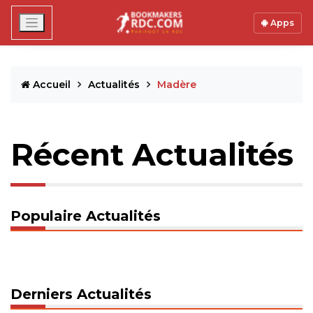
Apps
Accueil
Actualités
Madère
Récent Actualités
Populaire Actualités
Derniers Actualités