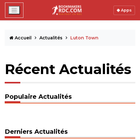
Apps
Accueil
Actualités
Luton Town
Récent Actualités
Populaire Actualités
Derniers Actualités