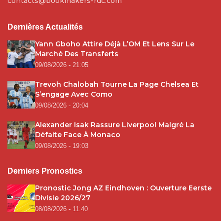
contacts@bookmakers-rdc.com
Dernières Actualités
Yann Gboho Attire Déjà L’OM Et Lens Sur Le
Marché Des Transferts
09/08/2026 - 21:05
Trevoh Chalobah Tourne La Page Chelsea Et
S’engage Avec Como
09/08/2026 - 20:04
Alexander Isak Rassure Liverpool Malgré La
Défaite Face À Monaco
09/08/2026 - 19:03
Derniers Pronostics
Pronostic Jong AZ Eindhoven : Ouverture Eerste
Divisie 2026/27
08/08/2026 - 11:40