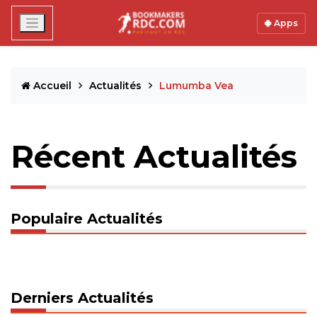
Apps
Accueil
Actualités
Lumumba Vea
Récent Actualités
Populaire Actualités
Derniers Actualités