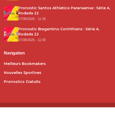
Pronostic Santos Athletico Paranaense : Série A,
Rodada 22
07/08/2026 - 11:20
Pronostic Bragantino Corinthians : Série A,
Rodada 22
07/08/2026 - 11:00
Navigation
Meilleurs Bookmakers
Nouvelles Sportives
Pronostics Gratuits
© 2026
Bookmakers-RDC
. Tous droits réservés.