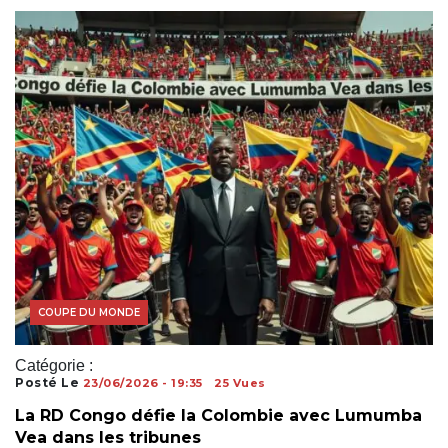
COUPE DU MONDE
Catégorie :
Posté Le
23/06/2026 - 19:35
25 Vues
La RD Congo défie la Colombie avec Lumumba
Vea dans les tribunes