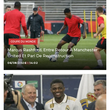
COUPE DU MONDE
Marcus Rashford, Entre Retour À Manchester
United Et Pari De Reconstruction
06/08/2026 - 14:02