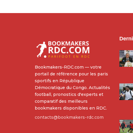
Derni
Bookmakers-RDC.com — votre
portail de référence pour les paris
sportifs en République
Démocratique du Congo. Actualités
football, pronostics d'experts et
comparatif des meilleurs
bookmakers disponibles en RDC.
contacts@bookmakers-rdc.com