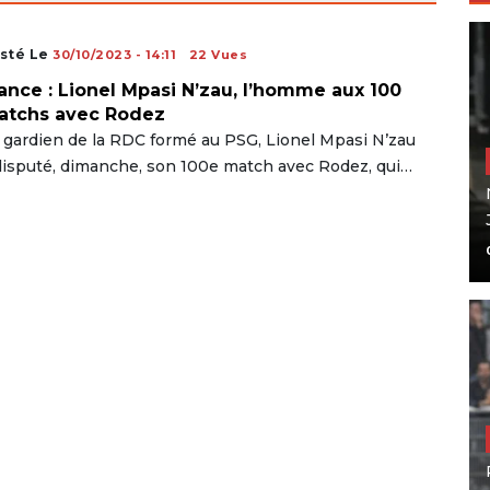
sté Le
30/10/2023 - 14:11
22 Vues
ance : Lionel Mpasi N’zau, l’homme aux 100
atchs avec Rodez
 gardien de la RDC formé au PSG, Lionel Mpasi N’zau
disputé, dimanche, son 100e match avec Rodez, qui…