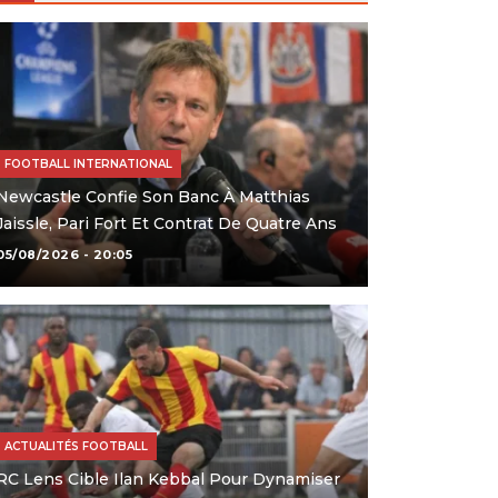
FOOTBALL INTERNATIONAL
Newcastle Confie Son Banc À Matthias
Jaissle, Pari Fort Et Contrat De Quatre Ans
05/08/2026 - 20:05
ACTUALITÉS FOOTBALL
RC Lens Cible Ilan Kebbal Pour Dynamiser