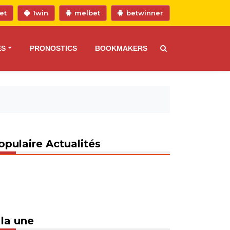
et
1win
melbet
betwinner
ES
PRONOSTICS
BOOKMAKERS
opulaire Actualités
 la une