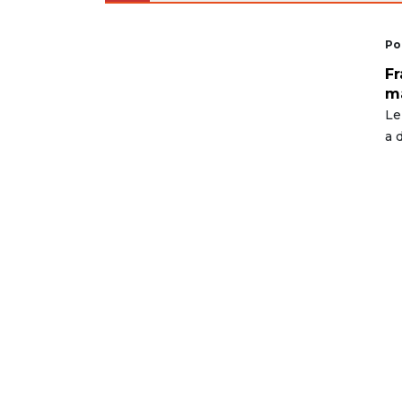
Po
Fr
m
Le
a 