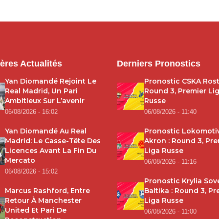
ères Actualités
Derniers Pronostics
Yan Diomandé Rejoint Le
Pronostic CSKA Rost
Real Madrid, Un Pari
Round 3, Premier Li
Ambitieux Sur L’avenir
Russe
06/08/2026 - 16:02
06/08/2026 - 11:40
Yan Diomandé Au Real
Pronostic Lokomoti
Madrid: Le Casse-Tête Des
Akron : Round 3, Pre
Licences Avant La Fin Du
Liga Russe
Mercato
06/08/2026 - 11:16
06/08/2026 - 15:02
Pronostic Krylia Sov
Marcus Rashford, Entre
Baltika : Round 3, Pr
Retour À Manchester
Liga Russe
United Et Pari De
06/08/2026 - 11:00