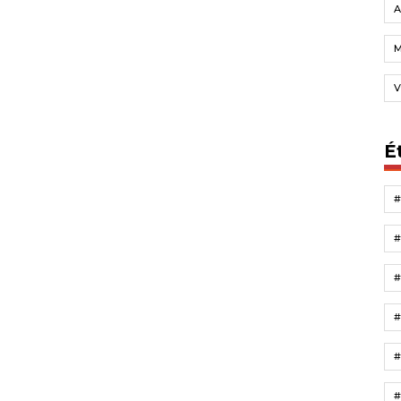
A
V
É
#
#