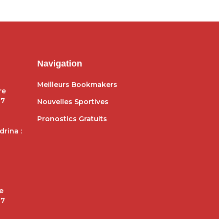
Navigation
Meilleurs Bookmakers
re
27
Nouvelles Sportives
Pronostics Gratuits
rina :
e
27