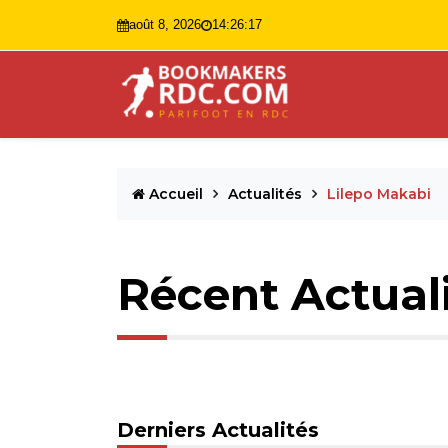
août 8, 2026
14:26:18
Accueil
Actualités
Lilepo Makabi
Récent Actual
Derniers Actualités