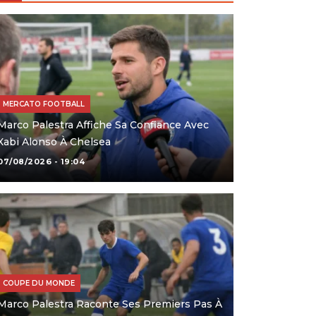
MERCATO FOOTBALL
Marco Palestra Affiche Sa Confiance Avec
Xabi Alonso À Chelsea
07/08/2026 - 19:04
COUPE DU MONDE
Marco Palestra Raconte Ses Premiers Pas À