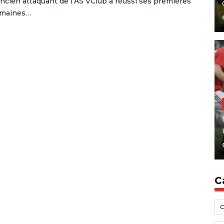
ancien attaquant de l’AS VClub a réussi ses premières
maines…
C