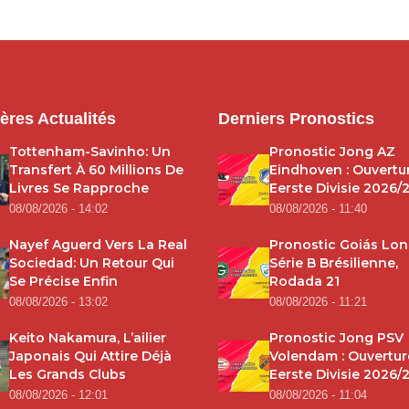
ères Actualités
Derniers Pronostics
Tottenham-Savinho: Un
Pronostic Jong AZ
Transfert À 60 Millions De
Eindhoven : Ouvertu
Livres Se Rapproche
Eerste Divisie 2026/
08/08/2026 - 14:02
08/08/2026 - 11:40
Nayef Aguerd Vers La Real
Pronostic Goiás Lond
Sociedad: Un Retour Qui
Série B Brésilienne,
Se Précise Enfin
Rodada 21
08/08/2026 - 13:02
08/08/2026 - 11:21
Keito Nakamura, L’ailier
Pronostic Jong PSV
Japonais Qui Attire Déjà
Volendam : Ouvertur
Les Grands Clubs
Eerste Divisie 2026/
08/08/2026 - 12:01
08/08/2026 - 11:04