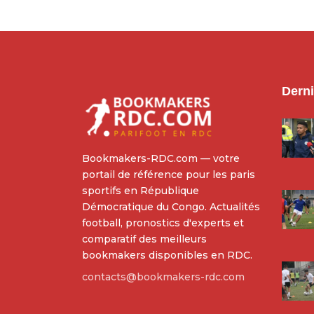
Derni
Bookmakers-RDC.com — votre
portail de référence pour les paris
sportifs en République
Démocratique du Congo. Actualités
football, pronostics d'experts et
comparatif des meilleurs
bookmakers disponibles en RDC.
contacts@bookmakers-rdc.com