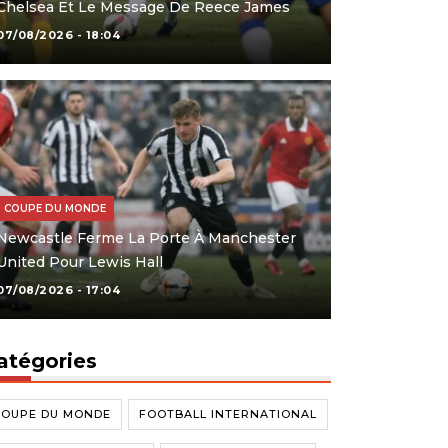
Chelsea Et Le Message De Reece James
07/08/2026 - 18:04
COUPE DU MONDE
Newcastle Ferme La Porte À Manchester
United Pour Lewis Hall
07/08/2026 - 17:04
atégories
COUPE DU MONDE
FOOTBALL INTERNATIONAL