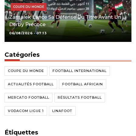
COUPE DU MONDE
Zamalek Lance Sa Défense Du Titre Avant Un
Derby Précoce
06/08/2026 - 07:13
Catégories
COUPE DU MONDE
FOOTBALL INTERNATIONAL
ACTUALITÉS FOOTBALL
FOOTBALL AFRICAIN
MERCATO FOOTBALL
RÉSULTATS FOOTBALL
VODACOM LIGUE 1
LINAFOOT
Étiquettes