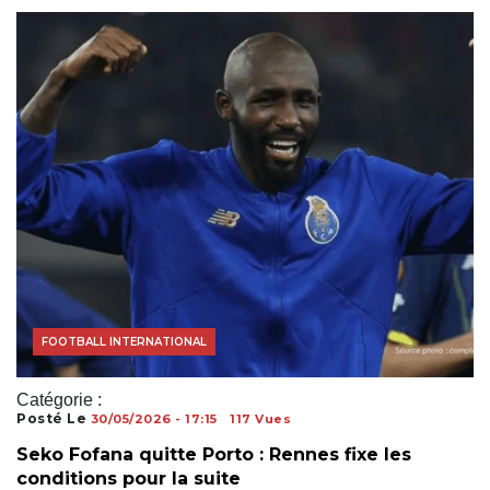
ACTUALITÉS FOOTBALL
FOOTBALL AFRICAIN
FOOTBALL INTERNATIONAL
Catégorie :
Posté Le
30/05/2026 - 17:15
117 Vues
Seko Fofana quitte Porto : Rennes fixe les
conditions pour la suite