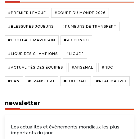
#PREMIER LEAGUE
#COUPE DU MONDE 2026
#BLESSURES JOUEURS
#RUMEURS DE TRANSFERT
#FOOTBALL MAROCAIN
#RD CONGO
#LIGUE DES CHAMPIONS
#LIGUE 1
#ACTUALITÉS DES ÉQUIPES
#ARSENAL
#RDC
#CAN
#TRANSFERT
#FOOTBALL
#REAL MADRID
newsletter
Les actualités et événements mondiaux les plus
importants du jour.