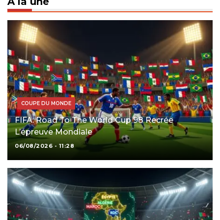
À la une
COUPE DU MONDE
FIFA: Road To The World Cup 98 Recrée
L’épreuve Mondiale
06/08/2026 - 11:28