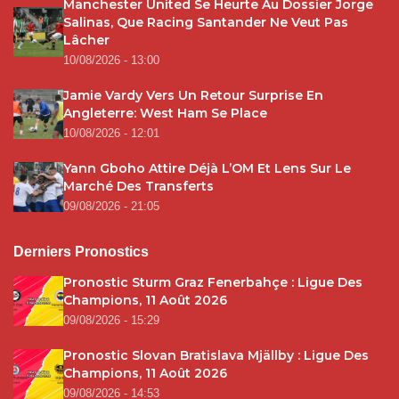
Manchester United Se Heurte Au Dossier Jorge
Salinas, Que Racing Santander Ne Veut Pas
Lâcher
10/08/2026 - 13:00
Jamie Vardy Vers Un Retour Surprise En
Angleterre: West Ham Se Place
10/08/2026 - 12:01
Yann Gboho Attire Déjà L’OM Et Lens Sur Le
Marché Des Transferts
09/08/2026 - 21:05
Derniers Pronostics
Pronostic Sturm Graz Fenerbahçe : Ligue Des
Champions, 11 Août 2026
09/08/2026 - 15:29
Pronostic Slovan Bratislava Mjällby : Ligue Des
Champions, 11 Août 2026
09/08/2026 - 14:53