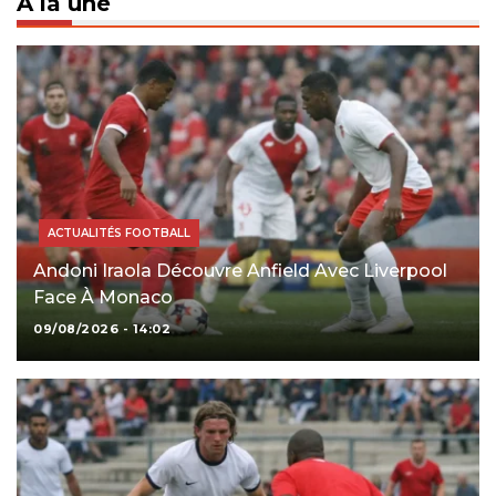
À la une
ACTUALITÉS FOOTBALL
Andoni Iraola Découvre Anfield Avec Liverpool
Face À Monaco
09/08/2026 - 14:02