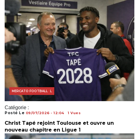
ACTUALITÉS FOOTBALL
MERCATO FOOTBALL
Catégorie :
Posté Le
09/07/2026 - 12:04
1 Vues
Christ Tapé rejoint Toulouse et ouvre un
nouveau chapitre en Ligue 1