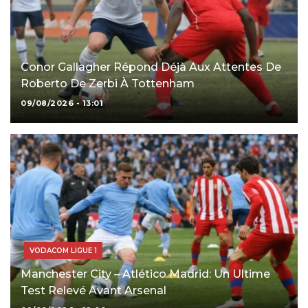
Conor Gallagher Répond Déjà Aux Attentes De
Roberto De Zerbi À Tottenham
09/08/2026 - 13:01
VODACOM LIGUE 1
Manchester City – Atlético Madrid: Un Ultime
Test Relevé Avant Arsenal