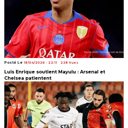
Posté Le
18/04/2026 - 22:11
228 Vues
Luis Enrique soutient Mayulu : Arsenal et
Chelsea patientent