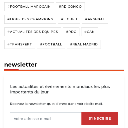
#FOOTBALL MAROCAIN
#RD CONGO
#LIGUE DES CHAMPIONS
#LIGUE 1
#ARSENAL
#ACTUALITÉS DES ÉQUIPES
#RDC
#CAN
#TRANSFERT
#FOOTBALL
#REAL MADRID
newsletter
Les actualités et événements mondiaux les plus
importants du jour.
Recevez la newsletter quotidienne dans votre boîte mail.
S'INSCRIRE