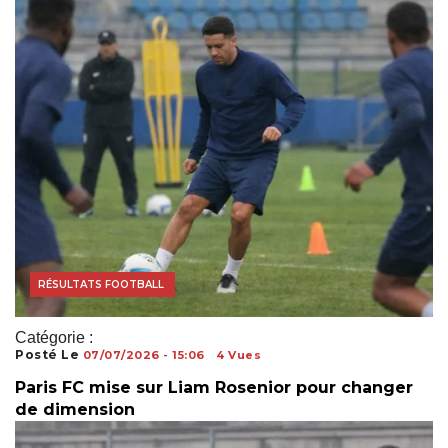
ACTUALITÉS FOOTBALL
MERCATO FOOTBALL
RÉSULTATS FOOTBALL
Catégorie :
Posté Le
07/07/2026 - 15:06
4 Vues
Paris FC mise sur Liam Rosenior pour changer
de dimension