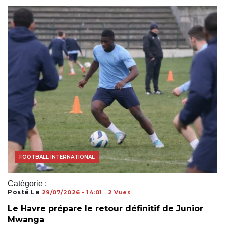
ACTUALITÉS FOOTBALL
FOOTBALL INTERNATIONAL
Catégorie :
Posté Le
29/07/2026 - 14:01
2 Vues
Le Havre prépare le retour définitif de Junior
Mwanga