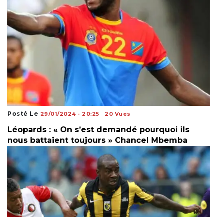
Posté Le
29/01/2024 - 20:25
20 Vues
Léopards : « On s’est demandé pourquoi ils
nous battaient toujours » Chancel Mbemba