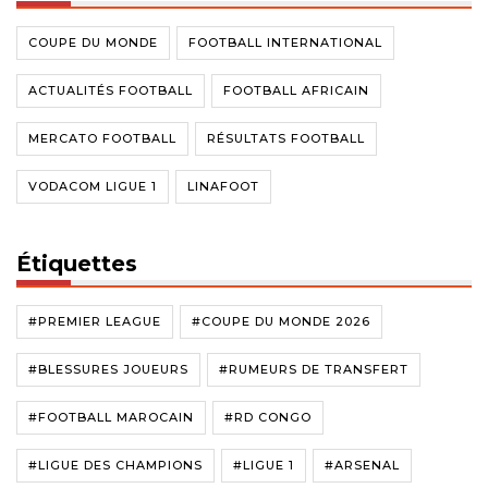
COUPE DU MONDE
FOOTBALL INTERNATIONAL
ACTUALITÉS FOOTBALL
FOOTBALL AFRICAIN
MERCATO FOOTBALL
RÉSULTATS FOOTBALL
VODACOM LIGUE 1
LINAFOOT
Étiquettes
#PREMIER LEAGUE
#COUPE DU MONDE 2026
#BLESSURES JOUEURS
#RUMEURS DE TRANSFERT
#FOOTBALL MAROCAIN
#RD CONGO
#LIGUE DES CHAMPIONS
#LIGUE 1
#ARSENAL