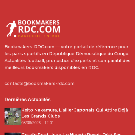
Bookmakers-RDC.com — votre portail de référence pour
les paris sportifs en République Démocratique du Congo.
Actualités football, pronostics d'experts et comparatif des
meilleurs bookmakers disponibles en RDC.
contacts@bookmakers-rdc.com
Dernières Actualités
Keito Nakamura, L’ailier Japonais Qui Attire Déjà
Les Grands Clubs
08/08/2026 - 12:01
Getafe Perd Uche, Le Nigeria Revoit Déjà Ses