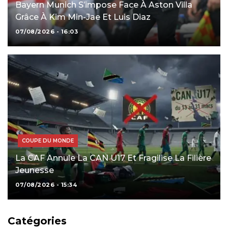
Bayern Munich S’impose Face À Aston Villa
Grâce À Kim Min-Jae Et Luis Diaz
07/08/2026 - 16:03
COUPE DU MONDE
La CAF Annule La CAN U17 Et Fragilise La Filière
Jeunesse
07/08/2026 - 15:34
Catégories