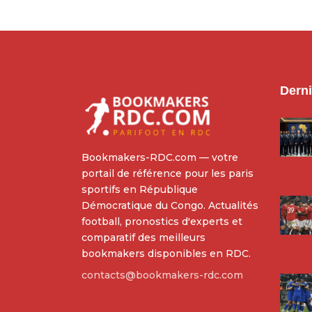
Derni
Bookmakers-RDC.com — votre
portail de référence pour les paris
sportifs en République
Démocratique du Congo. Actualités
football, pronostics d'experts et
comparatif des meilleurs
bookmakers disponibles en RDC.
contacts@bookmakers-rdc.com