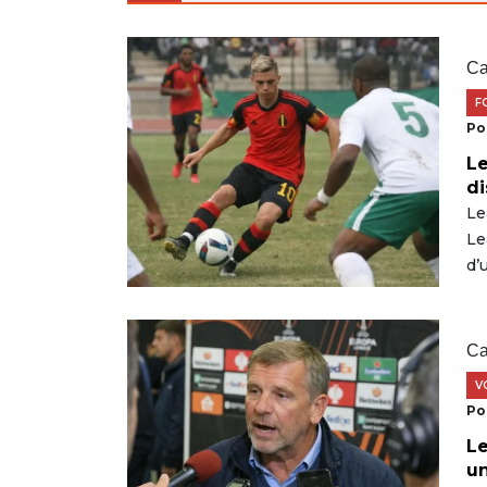
Ca
F
Po
Le
di
Le
Le
d’
Ca
V
Po
Le
un