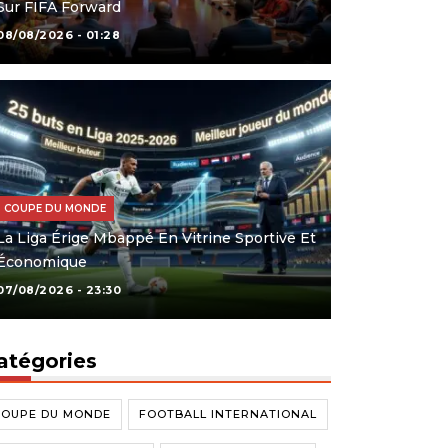
Sur FIFA Forward
08/08/2026 - 01:28
COUPE DU MONDE
La Liga Érige Mbappé En Vitrine Sportive Et
Économique
07/08/2026 - 23:30
atégories
COUPE DU MONDE
FOOTBALL INTERNATIONAL