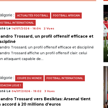
tégorie :
ACTUALITÉS FOOTBALL
FOOTBALL AFRICAIN
OOTBALL INTERNATIONAL
sté Le
14/07/2026 - 16:04
2 Vues
andro Trossard, un profil offensif efficace et
scipliné
andro Trossard, un profil offensif efficace et discipliné
andro Trossard affiche un profil offensif clair: celui
un attaquant capable de…
tégorie :
COUPE DU MONDE
FOOTBALL INTERNATIONAL
ODACOM LIGUE 1
sté Le
04/07/2026 - 19:02
3 Vues
andro Trossard vers Besiktas: Arsenal tient
 accord à 20 millions d’euros