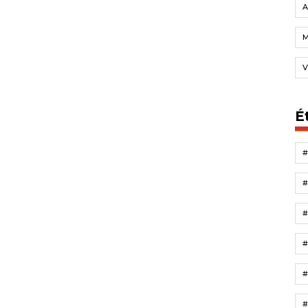
A
V
É
#