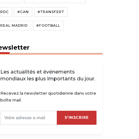
#RDC
#CAN
#TRANSFERT
#REAL MADRID
#FOOTBALL
ewsletter
Les actualités et événements
mondiaux les plus importants du jour.
Recevez la newsletter quotidienne dans votre
boîte mail.
S'INSCRIRE