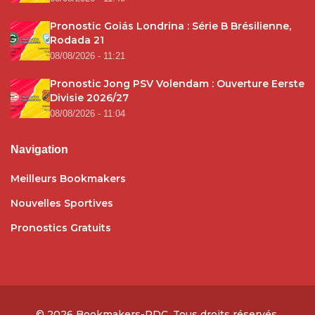
Pronostic Goiás Londrina : Série B Brésilienne,
Rodada 21
08/08/2026 - 11:21
Pronostic Jong PSV Volendam : Ouverture Eerste
Divisie 2026/27
08/08/2026 - 11:04
Navigation
Meilleurs Bookmakers
Nouvelles Sportives
Pronostics Gratuits
© 2026
Bookmakers-RDC
. Tous droits réservés.