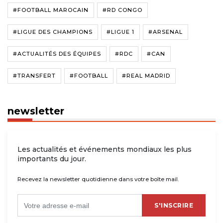
#FOOTBALL MAROCAIN
#RD CONGO
#LIGUE DES CHAMPIONS
#LIGUE 1
#ARSENAL
#ACTUALITÉS DES ÉQUIPES
#RDC
#CAN
#TRANSFERT
#FOOTBALL
#REAL MADRID
newsletter
Les actualités et événements mondiaux les plus
importants du jour.
Recevez la newsletter quotidienne dans votre boîte mail.
S'INSCRIRE