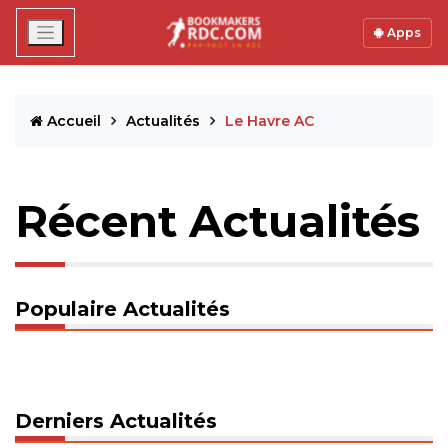
Apps
Accueil
Actualités
Le Havre AC
Récent Actualités
Populaire Actualités
Derniers Actualités