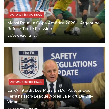
ACTUALITÉS FOOTBALL
Messi Pour La Copa América 2028: L’Argentine
Refuse Toute Pression
07/08/2026 - 21:05
ACTUALITÉS FOOTBALL
La FA Interdit Les Murs En Dur Autour Des
Terrains Non-League Après La Mort De Billy
Vigar