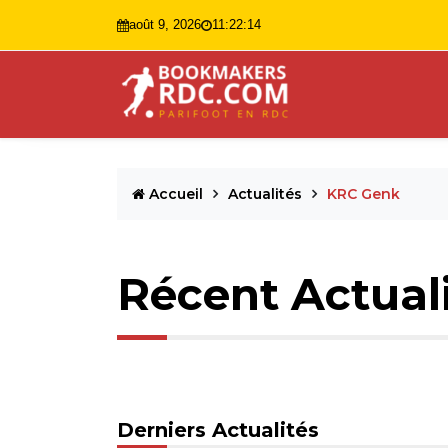
août 9, 2026
11:22:15
Accueil
Actualités
KRC Genk
Récent Actual
Derniers Actualités