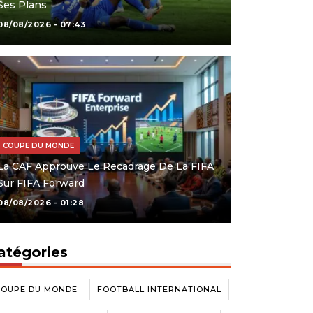
Ses Plans
08/08/2026 - 07:43
COUPE DU MONDE
La CAF Approuve Le Recadrage De La FIFA
Sur FIFA Forward
08/08/2026 - 01:28
atégories
COUPE DU MONDE
FOOTBALL INTERNATIONAL