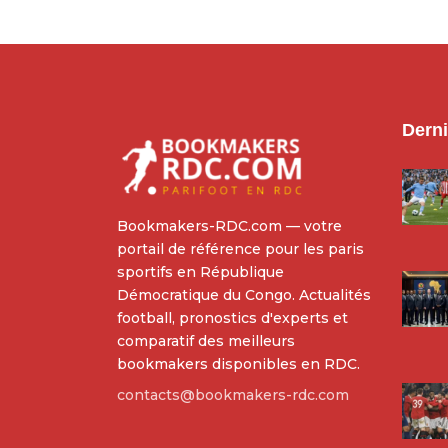
Derni
Bookmakers-RDC.com — votre
portail de référence pour les paris
sportifs en République
Démocratique du Congo. Actualités
football, pronostics d'experts et
comparatif des meilleurs
bookmakers disponibles en RDC.
contacts@bookmakers-rdc.com