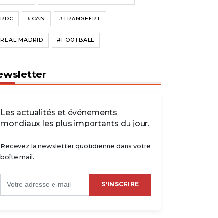
#RDC
#CAN
#TRANSFERT
#REAL MADRID
#FOOTBALL
ewsletter
Les actualités et événements
mondiaux les plus importants du jour.
Recevez la newsletter quotidienne dans votre
boîte mail.
S'INSCRIRE