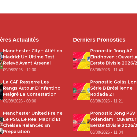
ères Actualités
Derniers Pronostics
Manchester City – Atlético
Pronostic Jong AZ
Madrid: Un Ultime Test
Eindhoven : Ouvertu
Relevé Avant Arsenal
Eerste Divisie 2026/
09/08/2026 - 12:00
08/08/2026 - 11:40
La CAF Resserre Les
Pronostic Goiás Lond
Rangs Autour D’Infantino
Série B Brésilienne,
Malgré La Contestation
Rodada 21
09/08/2026 - 00:00
08/08/2026 - 11:21
Manchester United Freine
Pronostic Jong PSV
Le PSG, Le Real Madrid Et
Volendam : Ouvertur
Chelsea Relancés En
Eerste Divisie 2026/
Préparation
08/08/2026 - 11:04