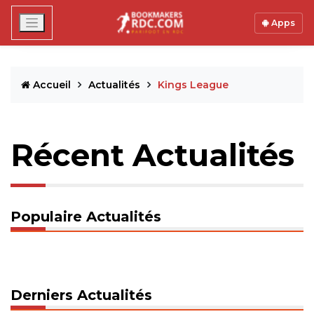
Apps
Accueil
Actualités
Kings League
Récent Actualités
Populaire Actualités
Derniers Actualités