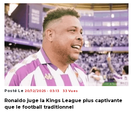
Posté Le
20/12/2025 - 03:13
33 Vues
Ronaldo juge la Kings League plus captivante
que le football traditionnel