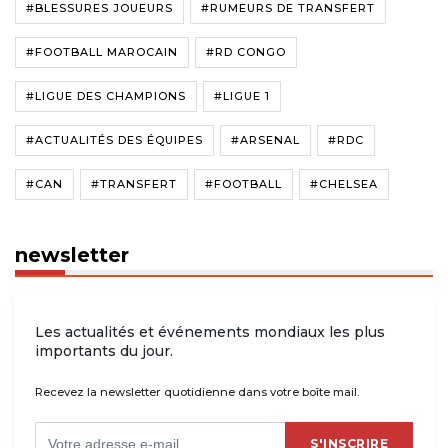
#BLESSURES JOUEURS
#RUMEURS DE TRANSFERT
#FOOTBALL MAROCAIN
#RD CONGO
#LIGUE DES CHAMPIONS
#LIGUE 1
#ACTUALITÉS DES ÉQUIPES
#ARSENAL
#RDC
#CAN
#TRANSFERT
#FOOTBALL
#CHELSEA
newsletter
Les actualités et événements mondiaux les plus
importants du jour.
Recevez la newsletter quotidienne dans votre boîte mail.
S'INSCRIRE