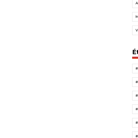
A
V
É
#