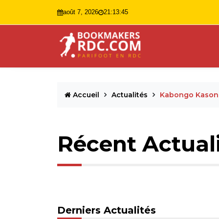
août 7, 2026
21:13:46
Accueil
Actualités
Kabongo Kaso
Récent Actual
Derniers Actualités