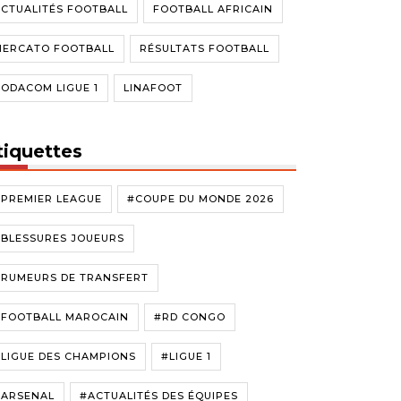
CTUALITÉS FOOTBALL
FOOTBALL AFRICAIN
MERCATO FOOTBALL
RÉSULTATS FOOTBALL
ODACOM LIGUE 1
LINAFOOT
tiquettes
#PREMIER LEAGUE
#COUPE DU MONDE 2026
#BLESSURES JOUEURS
#RUMEURS DE TRANSFERT
#FOOTBALL MAROCAIN
#RD CONGO
LIGUE DES CHAMPIONS
#LIGUE 1
#ARSENAL
#ACTUALITÉS DES ÉQUIPES