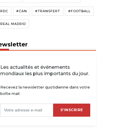
#RDC
#CAN
#TRANSFERT
#FOOTBALL
#REAL MADRID
ewsletter
Les actualités et événements
mondiaux les plus importants du jour.
Recevez la newsletter quotidienne dans votre
boîte mail.
S'INSCRIRE