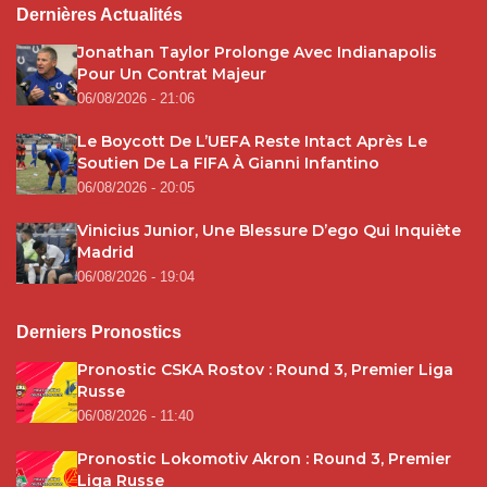
Dernières Actualités
Jonathan Taylor Prolonge Avec Indianapolis
Pour Un Contrat Majeur
06/08/2026 - 21:06
Le Boycott De L’UEFA Reste Intact Après Le
Soutien De La FIFA À Gianni Infantino
06/08/2026 - 20:05
Vinicius Junior, Une Blessure D’ego Qui Inquiète
Madrid
06/08/2026 - 19:04
Derniers Pronostics
Pronostic CSKA Rostov : Round 3, Premier Liga
Russe
06/08/2026 - 11:40
Pronostic Lokomotiv Akron : Round 3, Premier
Liga Russe