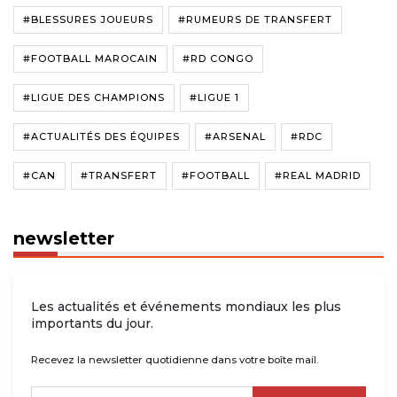
#BLESSURES JOUEURS
#RUMEURS DE TRANSFERT
#FOOTBALL MAROCAIN
#RD CONGO
#LIGUE DES CHAMPIONS
#LIGUE 1
#ACTUALITÉS DES ÉQUIPES
#ARSENAL
#RDC
#CAN
#TRANSFERT
#FOOTBALL
#REAL MADRID
newsletter
Les actualités et événements mondiaux les plus
importants du jour.
Recevez la newsletter quotidienne dans votre boîte mail.