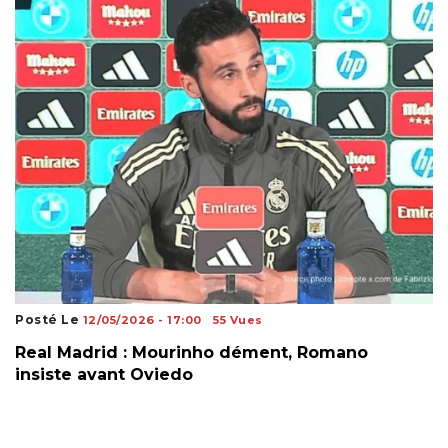
Posté Le
12/05/2026 - 17:00
55 Vues
Real Madrid : Mourinho dément, Romano
insiste avant Oviedo