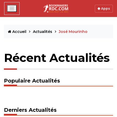
Apps
Accueil
Actualités
José Mourinho
Récent Actualités
Populaire Actualités
Derniers Actualités