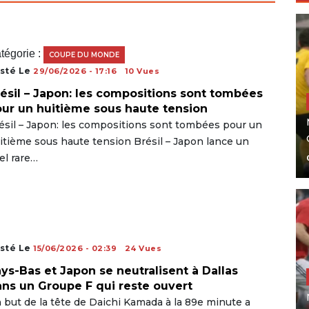
tégorie :
COUPE DU MONDE
sté Le
29/06/2026 - 17:16
10 Vues
ésil – Japon: les compositions sont tombées
ur un huitième sous haute tension
ésil – Japon: les compositions sont tombées pour un
itième sous haute tension Brésil – Japon lance un
el rare…
sté Le
15/06/2026 - 02:39
24 Vues
ys-Bas et Japon se neutralisent à Dallas
ns un Groupe F qui reste ouvert
 but de la tête de Daichi Kamada à la 89e minute a