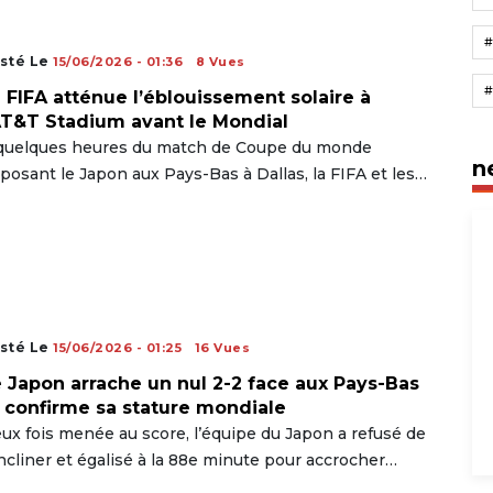
sté Le
15/06/2026 - 01:36
8 Vues
 FIFA atténue l’éblouissement solaire à
AT&T Stadium avant le Mondial
quelques heures du match de Coupe du monde
n
posant le Japon aux Pays-Bas à Dallas, la FIFA et les…
sté Le
15/06/2026 - 01:25
16 Vues
 Japon arrache un nul 2-2 face aux Pays-Bas
 confirme sa stature mondiale
ux fois menée au score, l’équipe du Japon a refusé de
incliner et égalisé à la 88e minute pour accrocher…