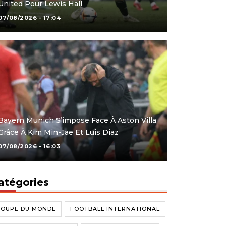
United Pour Lewis Hall
07/08/2026 - 17:04
Bayern Munich S’impose Face À Aston Villa
Grâce À Kim Min-Jae Et Luis Diaz
07/08/2026 - 16:03
atégories
COUPE DU MONDE
FOOTBALL INTERNATIONAL