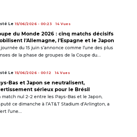
sté Le
15/06/2026 - 00:23
14 Vues
upe du Monde 2026 : cinq matchs décisifs
bilisent l’Allemagne, l’Espagne et le Japon
 journée du 15 juin s’annonce comme l’une des plus
nses de la phase de groupes de la Coupe du…
sté Le
15/06/2026 - 00:12
14 Vues
ys-Bas et Japon se neutralisent,
ertissement sérieux pour le Brésil
 match nul 2-2 entre les Pays-Bas et le Japon,
sputé ce dimanche à l’AT&T Stadium d’Arlington, a
fert l’une…