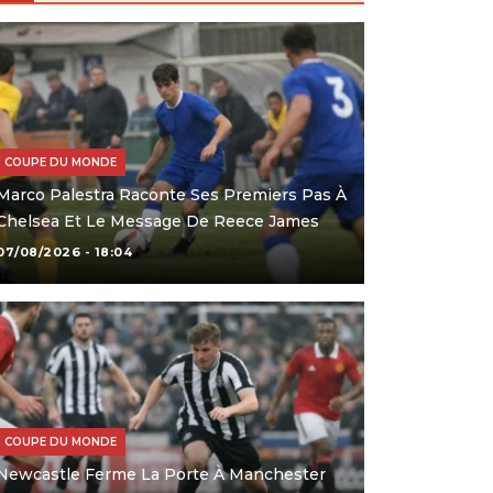
COUPE DU MONDE
Marco Palestra Raconte Ses Premiers Pas À
Chelsea Et Le Message De Reece James
07/08/2026 - 18:04
COUPE DU MONDE
Newcastle Ferme La Porte À Manchester