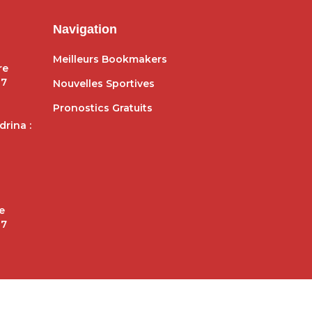
Navigation
Meilleurs Bookmakers
re
27
Nouvelles Sportives
Pronostics Gratuits
rina :
e
27