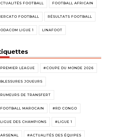
CTUALITÉS FOOTBALL
FOOTBALL AFRICAIN
MERCATO FOOTBALL
RÉSULTATS FOOTBALL
ODACOM LIGUE 1
LINAFOOT
tiquettes
#PREMIER LEAGUE
#COUPE DU MONDE 2026
#BLESSURES JOUEURS
#RUMEURS DE TRANSFERT
#FOOTBALL MAROCAIN
#RD CONGO
LIGUE DES CHAMPIONS
#LIGUE 1
#ARSENAL
#ACTUALITÉS DES ÉQUIPES