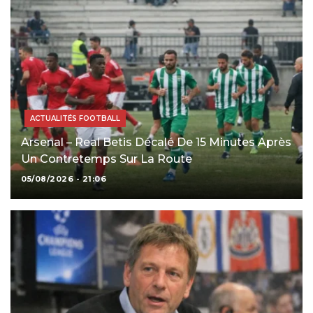
ACTUALITÉS FOOTBALL
Arsenal – Real Betis Décalé De 15 Minutes Après
Un Contretemps Sur La Route
05/08/2026 - 21:06