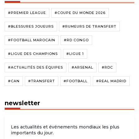
#PREMIER LEAGUE
#COUPE DU MONDE 2026
#BLESSURES JOUEURS
#RUMEURS DE TRANSFERT
#FOOTBALL MAROCAIN
#RD CONGO
#LIGUE DES CHAMPIONS
#LIGUE 1
#ACTUALITÉS DES ÉQUIPES
#ARSENAL
#RDC
#CAN
#TRANSFERT
#FOOTBALL
#REAL MADRID
newsletter
Les actualités et événements mondiaux les plus
importants du jour.