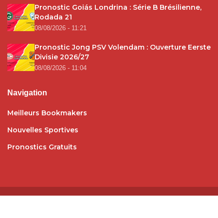
Pronostic Goiás Londrina : Série B Brésilienne,
Rodada 21
08/08/2026 - 11:21
Pronostic Jong PSV Volendam : Ouverture Eerste
Divisie 2026/27
08/08/2026 - 11:04
Navigation
Meilleurs Bookmakers
Nouvelles Sportives
Pronostics Gratuits
© 2026
Bookmakers-RDC
. Tous droits réservés.