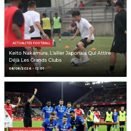
ACTUALITÉS FOOTBALL
Keito Nakamura, L’ailier Japonais Qui Attire
Déjà Les Grands Clubs
08/08/2026 - 12:01