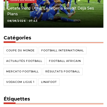
COUPE DU MONDE
Getafe Perd Uche, Le Nigeria Revoit Déjà Ses
Plans
08/08/2026 - 07:43
Catégories
COUPE DU MONDE
FOOTBALL INTERNATIONAL
ACTUALITÉS FOOTBALL
FOOTBALL AFRICAIN
MERCATO FOOTBALL
RÉSULTATS FOOTBALL
VODACOM LIGUE 1
LINAFOOT
Étiquettes