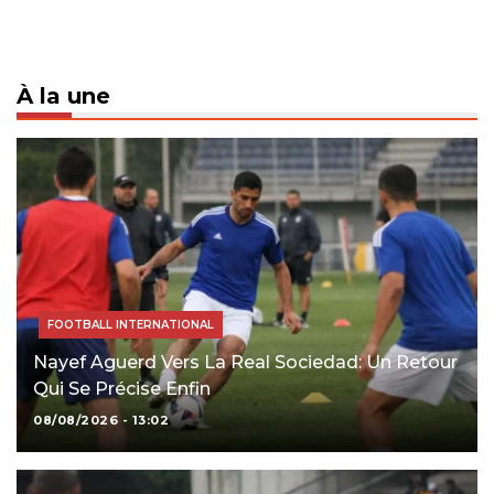
À la une
FOOTBALL INTERNATIONAL
Nayef Aguerd Vers La Real Sociedad: Un Retour
Qui Se Précise Enfin
08/08/2026 - 13:02