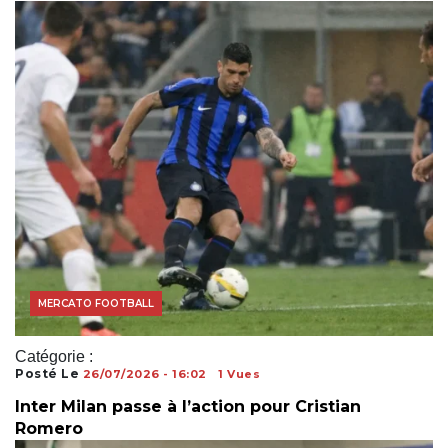
COUPE DU MONDE
MERCATO FOOTBALL
Catégorie :
Posté Le
26/07/2026 - 16:02
1 Vues
Inter Milan passe à l’action pour Cristian
Romero