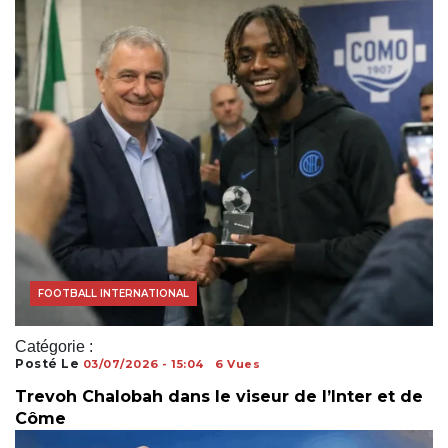
COUPE DU MONDE
FOOTBALL INTERNATIONAL
Catégorie :
Posté Le
03/07/2026 - 15:04
6 Vues
Trevoh Chalobah dans le viseur de l’Inter et de
Côme