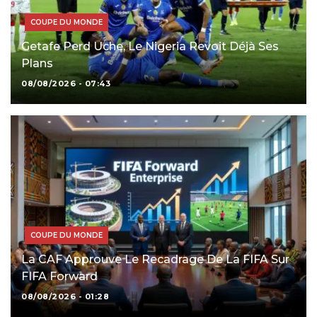
COUPE DU MONDE
Getafe Perd Uche, Le Nigeria Revoit Déjà Ses
Plans
08/08/2026 - 07:43
COUPE DU MONDE
La CAF Approuve Le Recadrage De La FIFA Sur
FIFA Forward
08/08/2026 - 01:28