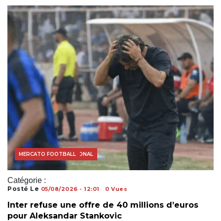
FOOTBALL INTERNATIONAL
MERCATO FOOTBALL
Catégorie :
Posté Le
05/08/2026 - 12:01
0 Vues
Inter refuse une offre de 40 millions d’euros
pour Aleksandar Stankovic