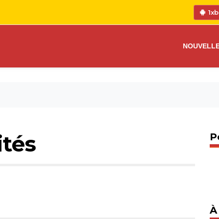
1xb
NOUVELL
ités
P
À