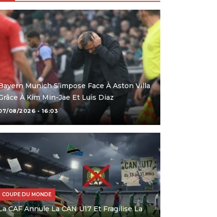
Bayern Munich S’impose Face À Aston Villa
Grâce À Kim Min-Jae Et Luis Diaz
07/08/2026 - 16:03
COUPE DU MONDE
La CAF Annule La CAN U17 Et Fragilise La