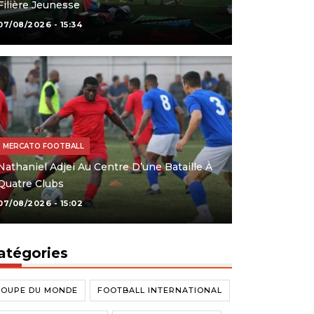
Filière Jeunesse
07/08/2026 - 15:34
MERCATO FOOTBALL
Nathaniel Adjei Au Centre D’une Bataille À
Quatre Clubs
07/08/2026 - 15:02
atégories
COUPE DU MONDE
FOOTBALL INTERNATIONAL