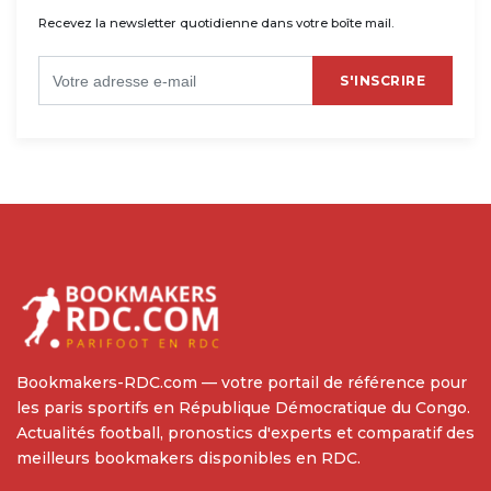
Recevez la newsletter quotidienne dans votre boîte mail.
S'INSCRIRE
Bookmakers-RDC.com — votre portail de référence pour
les paris sportifs en République Démocratique du Congo.
Actualités football, pronostics d'experts et comparatif des
meilleurs bookmakers disponibles en RDC.