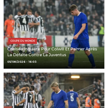
COUPE DU MONDE
Chelsea Inquiète Pour Colwill Et Palmer Après
La Défaite Contre La Juventus
05/08/2026 - 16:03