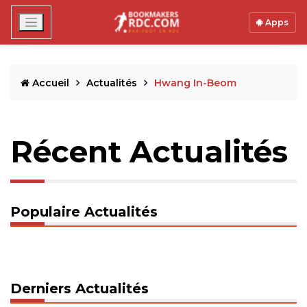
Apps
Accueil
Actualités
Hwang In-Beom
Récent Actualités
Populaire Actualités
Derniers Actualités