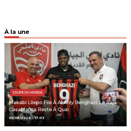
À la une
COUPE DU MONDE
Makabi Lilepo File À Al Ahly Benghazi, Le Raja
Casablanca Reste À Quai
05/08/2026 - 17:03