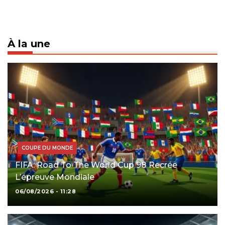
À la une
COUPE DU MONDE
FIFA: Road To The World Cup 98 Recrée
L’épreuve Mondiale
06/08/2026 - 11:28