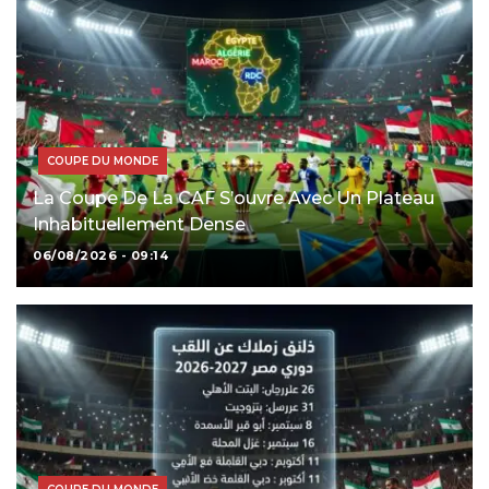
COUPE DU MONDE
La Coupe De La CAF S’ouvre Avec Un Plateau
Inhabituellement Dense
06/08/2026 - 09:14