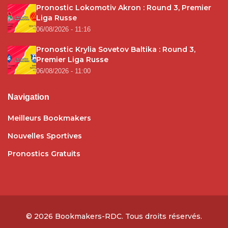
Pronostic Lokomotiv Akron : Round 3, Premier
Liga Russe
06/08/2026 - 11:16
Pronostic Krylia Sovetov Baltika : Round 3,
Premier Liga Russe
06/08/2026 - 11:00
Navigation
Meilleurs Bookmakers
Nouvelles Sportives
Pronostics Gratuits
© 2026
Bookmakers-RDC
. Tous droits réservés.