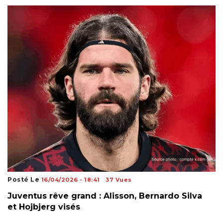
Posté Le
16/04/2026 - 18:41
37 Vues
Juventus rêve grand : Alisson, Bernardo Silva
et Hojbjerg visés