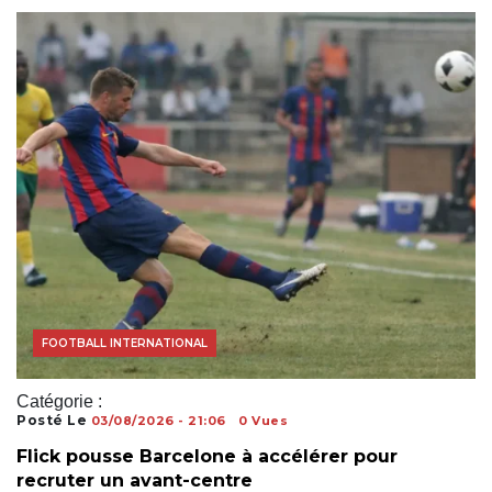
ACTUALITÉS FOOTBALL
COUPE DU MONDE
FOOTBALL INTERNATIONAL
Catégorie :
Posté Le
03/08/2026 - 21:06
0 Vues
Flick pousse Barcelone à accélérer pour
recruter un avant-centre