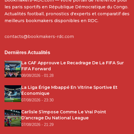
les paris sportifs en République Démocratique du Congo.
Actualités football, pronostics d'experts et comparatif des
meilleurs bookmakers disponibles en RDC.
contacts@bookmakers-rdc.com
Dernières Actualités
La CAF Approuve Le Recadrage De La FIFA Sur
FIFA Forward
08/08/2026 - 01:28
La Liga Érige Mbappé En Vitrine Sportive Et
Économique
07/08/2026 - 23:30
Carlisle S’impose Comme Le Vrai Point
D’ancrage Du National League
07/08/2026 - 21:29