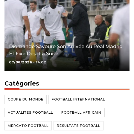
Diomande Savoure Son Arrivée Au Real Madrid
Et Fixe Déjà La Suite
07/08/2026 - 14:02
Catégories
COUPE DU MONDE
FOOTBALL INTERNATIONAL
ACTUALITÉS FOOTBALL
FOOTBALL AFRICAIN
MERCATO FOOTBALL
RÉSULTATS FOOTBALL