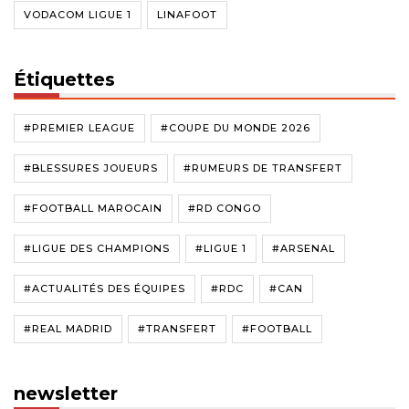
VODACOM LIGUE 1
LINAFOOT
Étiquettes
#PREMIER LEAGUE
#COUPE DU MONDE 2026
#BLESSURES JOUEURS
#RUMEURS DE TRANSFERT
#FOOTBALL MAROCAIN
#RD CONGO
#LIGUE DES CHAMPIONS
#LIGUE 1
#ARSENAL
#ACTUALITÉS DES ÉQUIPES
#RDC
#CAN
#REAL MADRID
#TRANSFERT
#FOOTBALL
newsletter