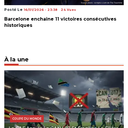
Posté Le
16/01/2026 - 23:38
24 Vues
Barcelone enchaîne 11 victoires consécutives
historiques
À la une
COUPE DU MONDE