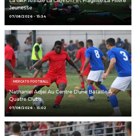
La CAF Annule La CAN U17 Et Fragilise La Filière
Jeunesse
07/08/2026 - 15:34
MERCATO FOOTBALL
Nathaniel Adjei Au Centre D’une Bataille À
Quatre Clubs
07/08/2026 - 15:02