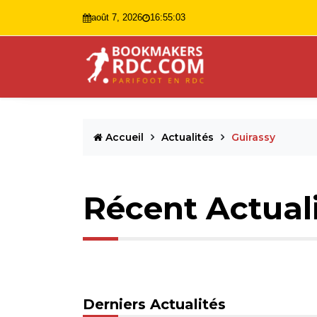
août 7, 2026
16:55:04
Accueil
Actualités
Guirassy
Récent Actual
Derniers Actualités