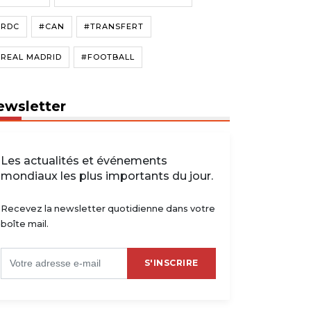
#RDC
#CAN
#TRANSFERT
#REAL MADRID
#FOOTBALL
ewsletter
Les actualités et événements
mondiaux les plus importants du jour.
Recevez la newsletter quotidienne dans votre
boîte mail.
S'INSCRIRE