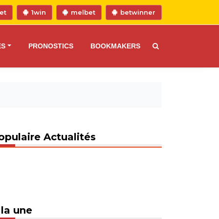
et
1win
melbet
betwinner
ES
PRONOSTICS
BOOKMAKERS
opulaire Actualités
 la une