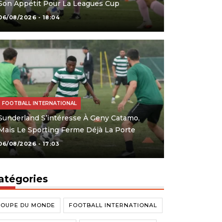
Son Appétit Pour La Leagues Cup
06/08/2026 - 18:04
FOOTBALL INTERNATIONAL
Sunderland S’intéresse À Geny Catamo,
Mais Le Sporting Ferme Déjà La Porte
06/08/2026 - 17:03
atégories
COUPE DU MONDE
FOOTBALL INTERNATIONAL