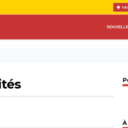
1xb
NOUVELL
ités
P
À