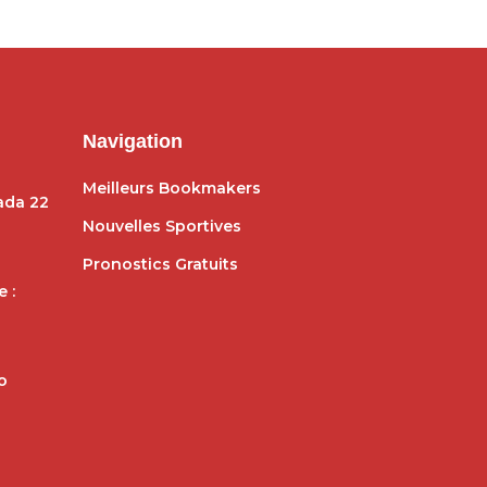
Navigation
Meilleurs Bookmakers
dada 22
Nouvelles Sportives
Pronostics Gratuits
 :
o