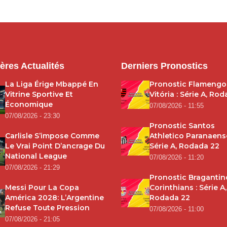
ères Actualités
Derniers Pronostics
La Liga Érige Mbappé En
Pronostic Flamengo
Vitrine Sportive Et
Vitória : Série A, Ro
Économique
07/08/2026 - 11:55
07/08/2026 - 23:30
Pronostic Santos
Carlisle S’impose Comme
Athletico Paranaense
Le Vrai Point D’ancrage Du
Série A, Rodada 22
National League
07/08/2026 - 11:20
07/08/2026 - 21:29
Pronostic Bragantin
Messi Pour La Copa
Corinthians : Série A,
América 2028: L’Argentine
Rodada 22
Refuse Toute Pression
07/08/2026 - 11:00
07/08/2026 - 21:05