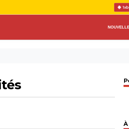
1xb
NOUVELL
ités
P
À