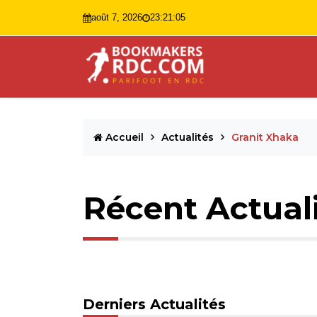
août 7, 2026
23:21:06
Accueil
Actualités
Granit Xhaka
Récent Actual
Derniers Actualités