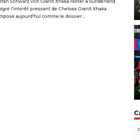
efan Schwarz voit Granit Xhaka rester à Sunderland
lgré l’intérêt pressant de Chelsea Granit Xhaka
impose aujourd’hui comme le dossier…
C