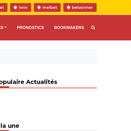
et
1win
melbet
betwinner
ES
PRONOSTICS
BOOKMAKERS
opulaire Actualités
 la une