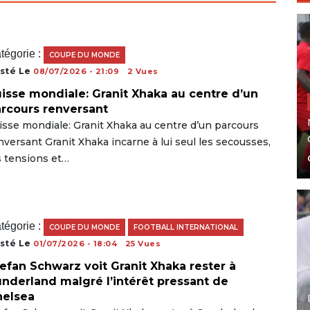
tégorie :
COUPE DU MONDE
sté Le
08/07/2026 - 21:09
2 Vues
isse mondiale: Granit Xhaka au centre d’un
rcours renversant
isse mondiale: Granit Xhaka au centre d’un parcours
nversant Granit Xhaka incarne à lui seul les secousses,
s tensions et…
tégorie :
COUPE DU MONDE
FOOTBALL INTERNATIONAL
sté Le
01/07/2026 - 18:04
25 Vues
efan Schwarz voit Granit Xhaka rester à
nderland malgré l’intérêt pressant de
helsea