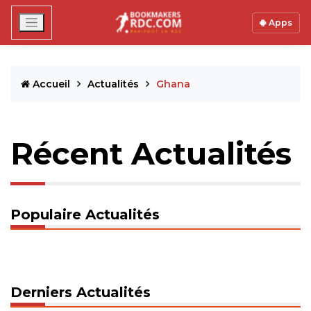
Apps
Accueil
Actualités
Ghana
Récent Actualités
Populaire Actualités
Derniers Actualités