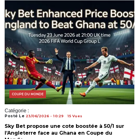
COUPE DU MONDE
Catégorie :
Posté Le
23/06/2026 - 10:29
15 Vues
Sky Bet propose une cote boostée à 50/1 sur
l’Angleterre face au Ghana en Coupe du