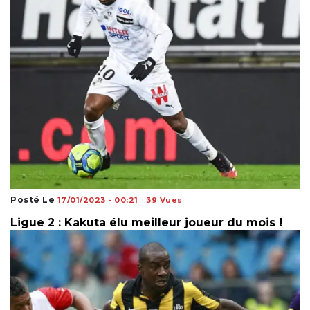
Posté Le
17/01/2023 - 00:21
39 Vues
Ligue 2 : Kakuta élu meilleur joueur du mois !