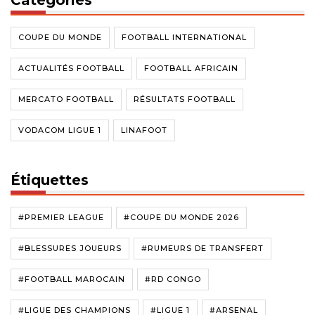
Catégories
COUPE DU MONDE
FOOTBALL INTERNATIONAL
ACTUALITÉS FOOTBALL
FOOTBALL AFRICAIN
MERCATO FOOTBALL
RÉSULTATS FOOTBALL
VODACOM LIGUE 1
LINAFOOT
Étiquettes
#PREMIER LEAGUE
#COUPE DU MONDE 2026
#BLESSURES JOUEURS
#RUMEURS DE TRANSFERT
#FOOTBALL MAROCAIN
#RD CONGO
#LIGUE DES CHAMPIONS
#LIGUE 1
#ARSENAL