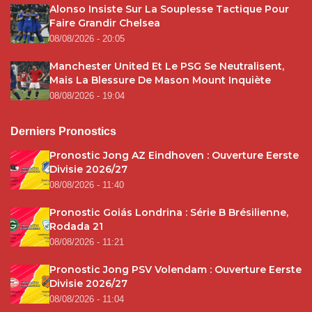
Alonso Insiste Sur La Souplesse Tactique Pour
Faire Grandir Chelsea
08/08/2026 - 20:05
Manchester United Et Le PSG Se Neutralisent,
Mais La Blessure De Mason Mount Inquiète
08/08/2026 - 19:04
Derniers Pronostics
Pronostic Jong AZ Eindhoven : Ouverture Eerste
Divisie 2026/27
08/08/2026 - 11:40
Pronostic Goiás Londrina : Série B Brésilienne,
Rodada 21
08/08/2026 - 11:21
Pronostic Jong PSV Volendam : Ouverture Eerste
Divisie 2026/27
08/08/2026 - 11:04