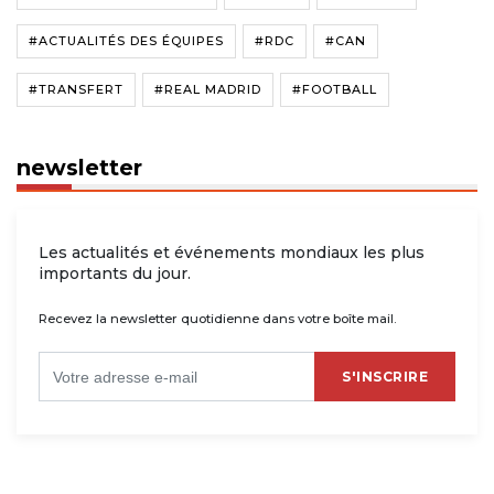
#ACTUALITÉS DES ÉQUIPES
#RDC
#CAN
#TRANSFERT
#REAL MADRID
#FOOTBALL
newsletter
Les actualités et événements mondiaux les plus
importants du jour.
Recevez la newsletter quotidienne dans votre boîte mail.
S'INSCRIRE