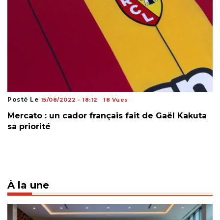
Posté Le
15/08/2022 - 18:12
18 Vues
Mercato : un cador français fait de Gaël Kakuta
sa priorité
À la une