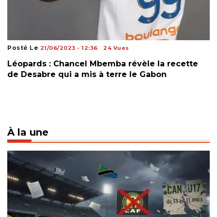
Posté Le
21/06/2023 - 12:36
24 Vues
Léopards : Chancel Mbemba révèle la recette
de Desabre qui a mis à terre le Gabon
À la une