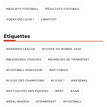
MERCATO FOOTBALL
RÉSULTATS FOOTBALL
VODACOM LIGUE 1
LINAFOOT
Étiquettes
#PREMIER LEAGUE
#COUPE DU MONDE 2026
#BLESSURES JOUEURS
#RUMEURS DE TRANSFERT
#FOOTBALL MAROCAIN
#RD CONGO
#LIGUE DES CHAMPIONS
#LIGUE 1
#ARSENAL
#ACTUALITÉS DES ÉQUIPES
#RDC
#CAN
#REAL MADRID
#TRANSFERT
#FOOTBALL