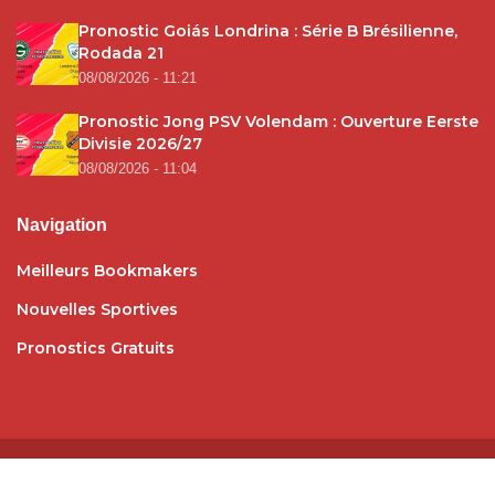
Pronostic Goiás Londrina : Série B Brésilienne,
Rodada 21
08/08/2026 - 11:21
Pronostic Jong PSV Volendam : Ouverture Eerste
Divisie 2026/27
08/08/2026 - 11:04
Navigation
Meilleurs Bookmakers
Nouvelles Sportives
Pronostics Gratuits
© 2026
Bookmakers-RDC
. Tous droits réservés.