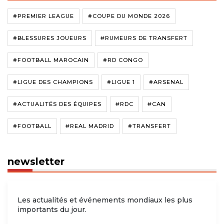
#PREMIER LEAGUE
#COUPE DU MONDE 2026
#BLESSURES JOUEURS
#RUMEURS DE TRANSFERT
#FOOTBALL MAROCAIN
#RD CONGO
#LIGUE DES CHAMPIONS
#LIGUE 1
#ARSENAL
#ACTUALITÉS DES ÉQUIPES
#RDC
#CAN
#FOOTBALL
#REAL MADRID
#TRANSFERT
newsletter
Les actualités et événements mondiaux les plus
importants du jour.