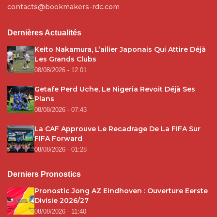
contacts@bookmakers-rdc.com
Dernières Actualités
Keito Nakamura, L’ailier Japonais Qui Attire Déjà
Les Grands Clubs
08/08/2026 - 12:01
Getafe Perd Uche, Le Nigeria Revoit Déjà Ses
Plans
08/08/2026 - 07:43
La CAF Approuve Le Recadrage De La FIFA Sur
FIFA Forward
08/08/2026 - 01:28
Derniers Pronostics
Pronostic Jong AZ Eindhoven : Ouverture Eerste
Divisie 2026/27
08/08/2026 - 11:40