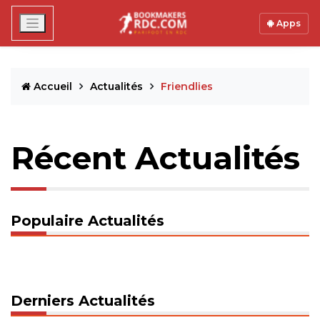
Apps
Accueil
Actualités
Friendlies
Récent Actualités
Populaire Actualités
Derniers Actualités