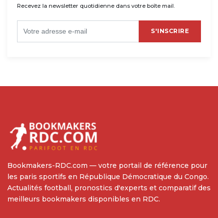
Recevez la newsletter quotidienne dans votre boîte mail.
S'INSCRIRE
Bookmakers-RDC.com — votre portail de référence pour
les paris sportifs en République Démocratique du Congo.
Actualités football, pronostics d'experts et comparatif des
meilleurs bookmakers disponibles en RDC.