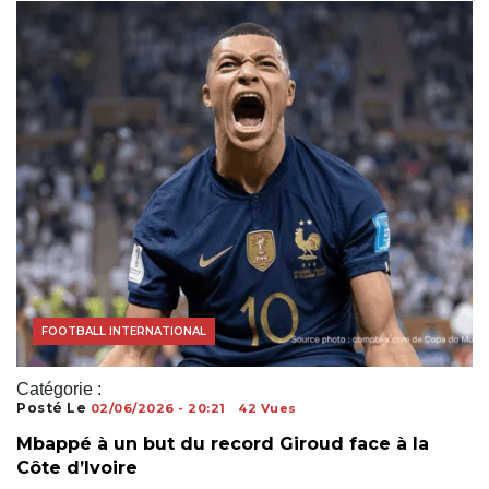
ACTUALITÉS FOOTBALL
FOOTBALL AFRICAIN
FOOTBALL INTERNATIONAL
Catégorie :
Posté Le
02/06/2026 - 20:21
42 Vues
Mbappé à un but du record Giroud face à la
Côte d’Ivoire