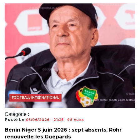
ACTUALITÉS FOOTBALL
FOOTBALL AFRICAIN
FOOTBALL INTERNATIONAL
Catégorie :
Posté Le
03/06/2026 - 21:25
98 Vues
Bénin Niger 5 juin 2026 : sept absents, Rohr
renouvelle les Guépards