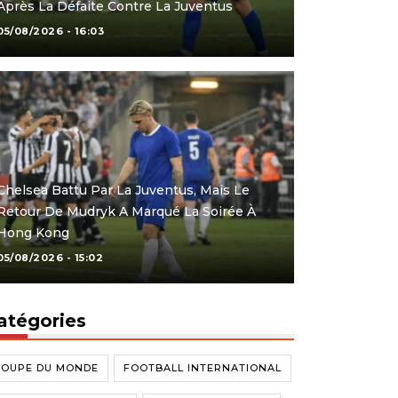
Après La Défaite Contre La Juventus
05/08/2026 - 16:03
Chelsea Battu Par La Juventus, Mais Le
Retour De Mudryk A Marqué La Soirée À
Hong Kong
05/08/2026 - 15:02
atégories
COUPE DU MONDE
FOOTBALL INTERNATIONAL