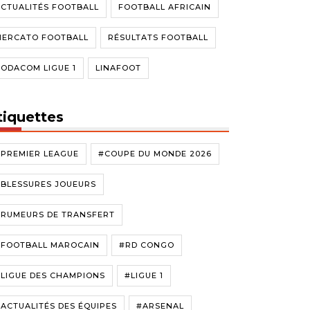
CTUALITÉS FOOTBALL
FOOTBALL AFRICAIN
MERCATO FOOTBALL
RÉSULTATS FOOTBALL
ODACOM LIGUE 1
LINAFOOT
tiquettes
#PREMIER LEAGUE
#COUPE DU MONDE 2026
#BLESSURES JOUEURS
#RUMEURS DE TRANSFERT
#FOOTBALL MAROCAIN
#RD CONGO
LIGUE DES CHAMPIONS
#LIGUE 1
ACTUALITÉS DES ÉQUIPES
#ARSENAL