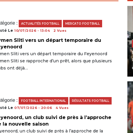
tégorie :
ACTUALITÉS FOOTBALL
MERCATO FOOTBALL
sté Le
10/07/2026 - 13:04
2 Vues
men Sliti vers un départ temporaire du
eyenoord
men Sliti vers un départ temporaire du Feyenoord
men Sliti se rapproche d’un prêt, alors que plusieurs
ubs ont déjà…
tégorie :
FOOTBALL INTERNATIONAL
RÉSULTATS FOOTBALL
sté Le
07/07/2026 - 20:06
4 Vues
yenoord, un club suivi de près à l’approche
 la nouvelle saison
yenoord, un club suivi de près à l’approche de la