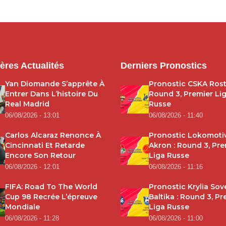
ères Actualités
Derniers Pronostics
Yan Diomande S’apprête À
Pronostic CSKA Rost
Entrer Dans L’histoire Du
Round 3, Premier Li
Real Madrid
Russe
06/08/2026 - 13:01
06/08/2026 - 11:40
Carlos Alcaraz Renonce À
Pronostic Lokomoti
Cincinnati Et Retarde
Akron : Round 3, Pre
Encore Son Retour
Liga Russe
06/08/2026 - 12:01
06/08/2026 - 11:16
FIFA: Road To The World
Pronostic Krylia Sov
Cup 98 Recrée L’épreuve
Baltika : Round 3, Pr
Mondiale
Liga Russe
06/08/2026 - 11:28
06/08/2026 - 11:00