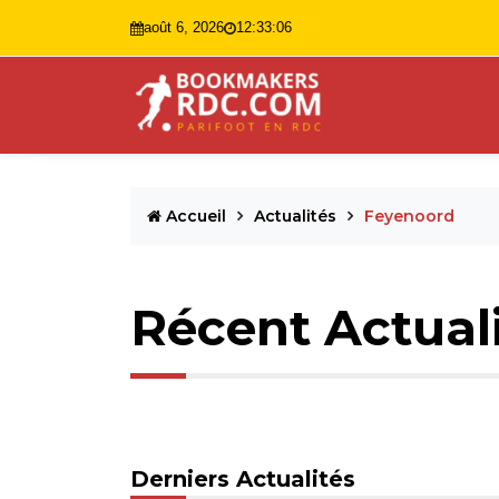
août 6, 2026
12:33:07
Accueil
Actualités
Feyenoord
Récent Actual
Derniers Actualités