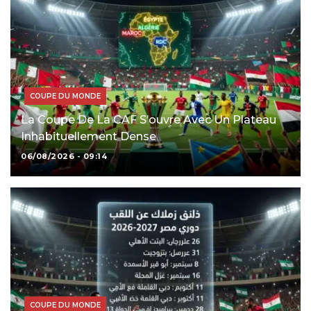
COUPE DU MONDE
La Coupe De La CAF S’ouvre Avec Un Plateau
Inhabituellement Dense
06/08/2026 - 09:14
COUPE DU MONDE