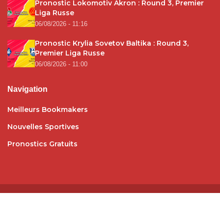
Pronostic Lokomotiv Akron : Round 3, Premier
Liga Russe
06/08/2026 - 11:16
Pronostic Krylia Sovetov Baltika : Round 3,
Premier Liga Russe
06/08/2026 - 11:00
Navigation
Meilleurs Bookmakers
Nouvelles Sportives
Pronostics Gratuits
© 2026
Bookmakers-RDC
. Tous droits réservés.