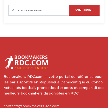
S'INSCRIRE
Bookmakers-RDC.com — votre portail de référence pour
les paris sportifs en République Démocratique du Congo.
Actualités football, pronostics d'experts et comparatif des
meilleurs bookmakers disponibles en RDC.
contacts@bookmakers-rdc.com