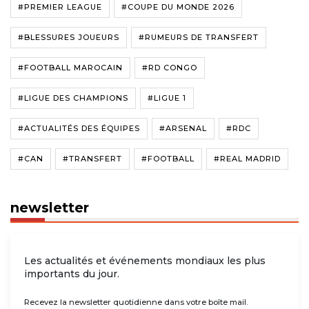
#PREMIER LEAGUE
#COUPE DU MONDE 2026
#BLESSURES JOUEURS
#RUMEURS DE TRANSFERT
#FOOTBALL MAROCAIN
#RD CONGO
#LIGUE DES CHAMPIONS
#LIGUE 1
#ACTUALITÉS DES ÉQUIPES
#ARSENAL
#RDC
#CAN
#TRANSFERT
#FOOTBALL
#REAL MADRID
newsletter
Les actualités et événements mondiaux les plus
importants du jour.
Recevez la newsletter quotidienne dans votre boîte mail.