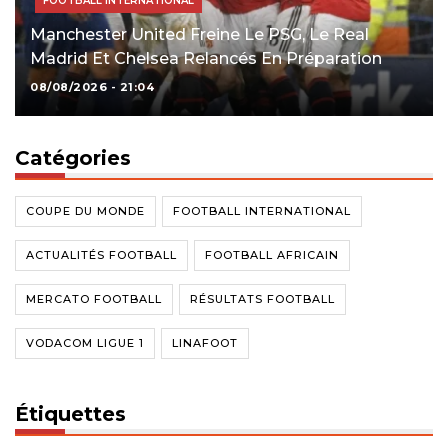
FOOTBALL INTERNATIONAL
Manchester United Freine Le PSG, Le Real
Madrid Et Chelsea Relancés En Préparation
08/08/2026 - 21:04
Catégories
COUPE DU MONDE
FOOTBALL INTERNATIONAL
ACTUALITÉS FOOTBALL
FOOTBALL AFRICAIN
MERCATO FOOTBALL
RÉSULTATS FOOTBALL
VODACOM LIGUE 1
LINAFOOT
Étiquettes