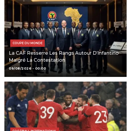
COUPE DU MONDE
La CAF Resserre Les Rangs Autour D’Infantino
Malgré La Contestation
09/08/2026 - 00:00