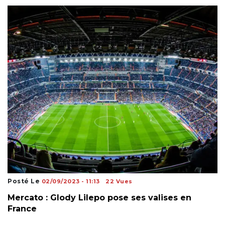
Posté Le
02/09/2023 - 11:13
22 Vues
Mercato : Glody Lilepo pose ses valises en
France