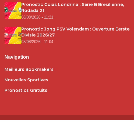
Pronostic Goiás Londrina : Série B Brésilienne,
Rodada 21
08/08/2026 - 11:21
Pronostic Jong PSV Volendam : Ouverture Eerste
Divisie 2026/27
08/08/2026 - 11:04
Navigation
Meilleurs Bookmakers
Nouvelles Sportives
Pronostics Gratuits
© 2026
Bookmakers-RDC
. Tous droits réservés.