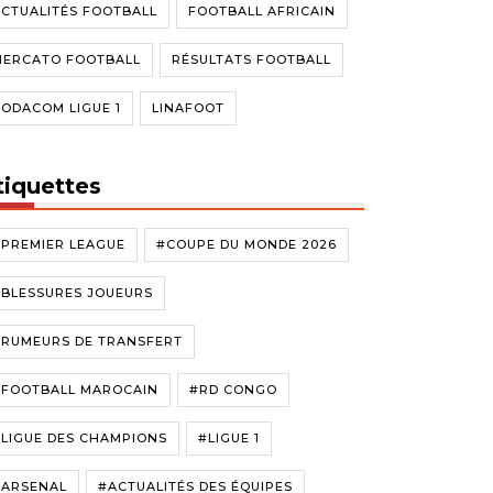
CTUALITÉS FOOTBALL
FOOTBALL AFRICAIN
MERCATO FOOTBALL
RÉSULTATS FOOTBALL
ODACOM LIGUE 1
LINAFOOT
tiquettes
#PREMIER LEAGUE
#COUPE DU MONDE 2026
#BLESSURES JOUEURS
#RUMEURS DE TRANSFERT
#FOOTBALL MAROCAIN
#RD CONGO
LIGUE DES CHAMPIONS
#LIGUE 1
#ARSENAL
#ACTUALITÉS DES ÉQUIPES