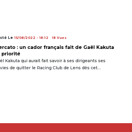
sté Le
15/08/2022 - 18:12
18 Vues
rcato : un cador français fait de Gaël Kakuta
 priorité
ël Kakuta qui aurait fait savoir à ses dirigeants ses
vies de quitter le Racing Club de Lens dès cet…