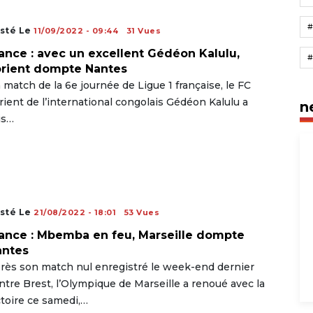
sté Le
11/09/2022 - 09:44
31 Vues
ance : avec un excellent Gédéon Kalulu,
rient dompte Nantes
 match de la 6e journée de Ligue 1 française, le FC
rient de l’international congolais Gédéon Kalulu a
n
is…
sté Le
21/08/2022 - 18:01
53 Vues
ance : Mbemba en feu, Marseille dompte
antes
rès son match nul enregistré le week-end dernier
ntre Brest, l’Olympique de Marseille a renoué avec la
ctoire ce samedi,…