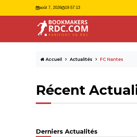
août 7, 2026
19:57:14
Accueil
Actualités
FC Nantes
Récent Actual
Derniers Actualités