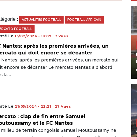
tégorie :
ACTUALITÉS FOOTBALL
FOOTBALL AFRICAIN
ERCATO FOOTBALL
sté Le
13/07/2026 - 19:07
3 Vues
 Nantes: après les premières arrivées, un
rcato qui doit encore se décanter
 Nantes: après les premières arrivées, un mercato qui
it encore se décanter Le mercato Nantes a d’abord
is la…
sté Le
21/05/2024 - 22:21
27 Vues
rcato : clap de fin entre Samuel
utoussamy et le FC Nantes
 milieu de terrain congolais Samuel Moutoussamy ne