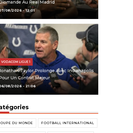
Diomande Au Real Madrid
07/08/2026 - 12:01
VODACOM LIGUE 1
Jonathan Taylor Prolonge Avec Indianapolis
Pour Un Contrat Majeur
06/08/2026 - 21:06
atégories
COUPE DU MONDE
FOOTBALL INTERNATIONAL