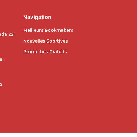
Navigation
Meilleurs Bookmakers
dada 22
Nouvelles Sportives
Pronostics Gratuits
 :
o