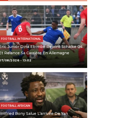
FOOTBALL INTERNATIONAL
Eric Junior Dina Ebimbe Rejoint Schalke 04
Et Relance Sa Carrière En Allemagne
07/08/2026 - 13:02
FOOTBALL AFRICAIN
Wilfried Bony Salue L’arrivée De Yan