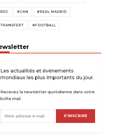
#RDC
#CAN
#REAL MADRID
#TRANSFERT
#FOOTBALL
ewsletter
Les actualités et événements
mondiaux les plus importants du jour.
Recevez la newsletter quotidienne dans votre
boîte mail.
S'INSCRIRE