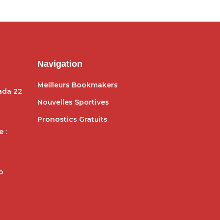
Navigation
Meilleurs Bookmakers
dada 22
Nouvelles Sportives
Pronostics Gratuits
 :
o