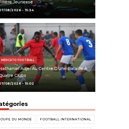
Filière Jeunesse
07/08/2026 - 15:34
MERCATO FOOTBALL
Nathaniel Adjei Au Centre D’une Bataille À
Quatre Clubs
07/08/2026 - 15:02
atégories
COUPE DU MONDE
FOOTBALL INTERNATIONAL