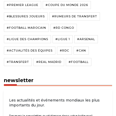
#PREMIER LEAGUE
#COUPE DU MONDE 2026
#BLESSURES JOUEURS
#RUMEURS DE TRANSFERT
#FOOTBALL MAROCAIN
#RD CONGO
#LIGUE DES CHAMPIONS
#LIGUE 1
#ARSENAL
#ACTUALITÉS DES ÉQUIPES
#RDC
#CAN
#TRANSFERT
#REAL MADRID
#FOOTBALL
newsletter
Les actualités et événements mondiaux les plus
importants du jour.
Recevez la newsletter quotidienne dans votre boîte mail.