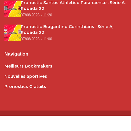
Pronostic Santos Athletico Paranaense : Série A,
Rodada 22
07/08/2026 - 11:20
Pronostic Bragantino Corinthians : Série A,
Rodada 22
07/08/2026 - 11:00
Navigation
Meilleurs Bookmakers
Nouvelles Sportives
Pronostics Gratuits
© 2026
Bookmakers-RDC
. Tous droits réservés.