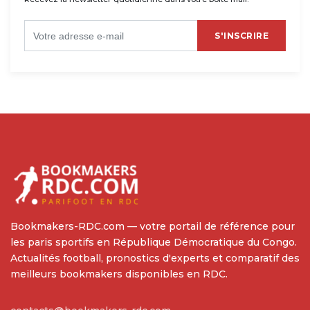
S'INSCRIRE
Bookmakers-RDC.com — votre portail de référence pour
les paris sportifs en République Démocratique du Congo.
Actualités football, pronostics d'experts et comparatif des
meilleurs bookmakers disponibles en RDC.